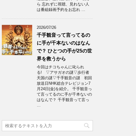
ら 忘れずに視聴、見れない人
は番組録画予約をお忘れ …
2026/07/26
千手観音って言ってるの
に手が千本ないのはなん
で？ ひとつの手が25の世
界を救うから
今回はチコちゃんに叱られ
る! ▽アサガオの謎▽歩行者
天国の謎▽千手観音の謎 初回
放送日NHK総合テレビジョン7
月24日(金)を紹介。 千手観音っ
て言ってるのに手が千本ないの
はなんで？ 千手観音って言っ
…