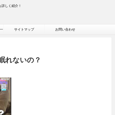
を詳しく紹介！
一
サイトマップ
お問い合わせ
眠れないの？