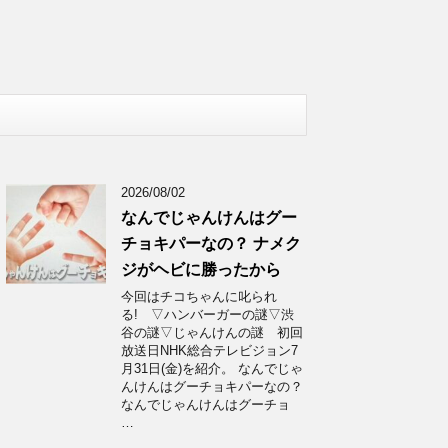
2026/08/02
なんでじゃんけんはグー
チョキパーなの？ ナメク
ジがヘビに勝ったから
今回はチコちゃんに叱られ
る! ▽ハンバーガーの謎▽渋
谷の謎▽じゃんけんの謎 初回
放送日NHK総合テレビジョン7
月31日(金)を紹介。 なんでじゃ
んけんはグーチョキパーなの？
なんでじゃんけんはグーチョ
…