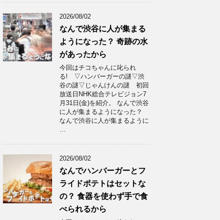
2026/08/02
なんで渋谷に人が集まる
ようになった？ 奇跡の水
があったから
今回はチコちゃんに叱られ
る! ▽ハンバーガーの謎▽渋
谷の謎▽じゃんけんの謎 初回
放送日NHK総合テレビジョン7
月31日(金)を紹介。 なんで渋谷
に人が集まるようになった？
なんで渋谷に人が集まるように
…
2026/08/02
なんでハンバーガーとフ
ライドポテトはセットな
の？ 食器を使わず手で食
べられるから