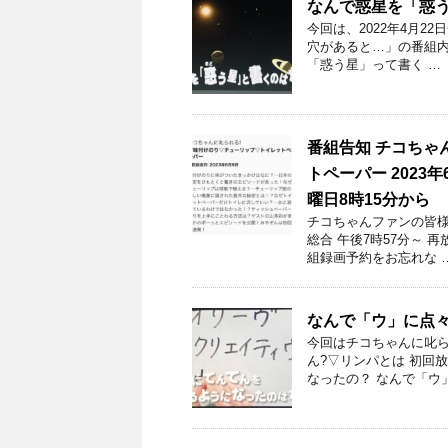
なんで惑星を「惑
今回は、2022年4月
穴があると…」の番組内
「惑う星」って書く …
番組告知 チコちゃ
トペーパー 2023
曜日8時15分から
チコちゃんファンの皆様！
総合 午後7時57分～ 
組録画予約をお忘れな 
なんで「ウ」に点々
今回はチコちゃんに叱ら
ん?▽リンパとは 初回放
なったの？ なんで「ウ