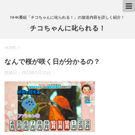
NHK番組「チコちゃんに叱られる！」の放送内容を詳しく紹介！
チコちゃんに叱られる！
HOME
>
なんで桜が咲く日が分かるの？
投稿日：
2023年5月15日