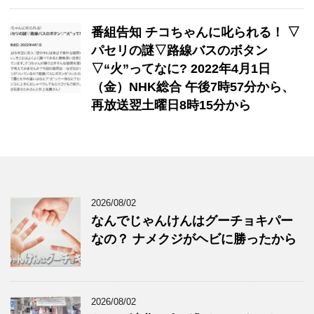
番組告知 チコちゃんに叱られる！ ▽
パセリの謎▽路線バスのボタン
▽“火”ってなに? 2022年4月1日
（金）NHK総合 午後7時57分から、
再放送翌土曜日8時15分から
2026/08/02
なんでじゃんけんはグーチョキパー
なの？ ナメクジがヘビに勝ったから
2026/08/02