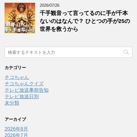
2026/07/26
千手観音って言ってるのに手が千本
ないのはなんで？ ひとつの手が25の
世界を救うから
カテゴリー
チコちゃん
チコちゃんクイズ
テレビ放送事前告知
テレビ放送日別
未分類
アーカイブ
2026年8月
2026年7月