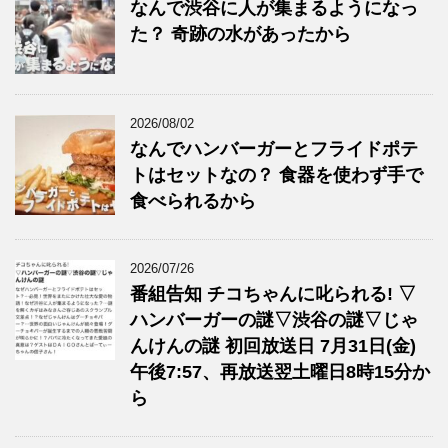
なんで渋谷に人が集まるようになっ
た？ 奇跡の水があったから
2026/08/02
なんでハンバーガーとフライドポテ
トはセットなの？ 食器を使わず手で
食べられるから
2026/07/26
番組告知 チコちゃんに叱られる! ▽
ハンバーガーの謎▽渋谷の謎▽じゃ
んけんの謎 初回放送日 7月31日(金)
午後7:57、再放送翌土曜日8時15分か
ら