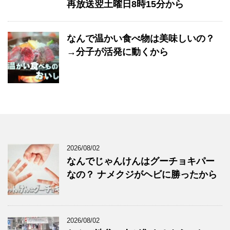
再放送翌土曜日8時15分から
なんで温かい食べ物は美味しいの？
→分子が活発に動くから
2026/08/02
なんでじゃんけんはグーチョキパー
なの？ ナメクジがヘビに勝ったから
2026/08/02