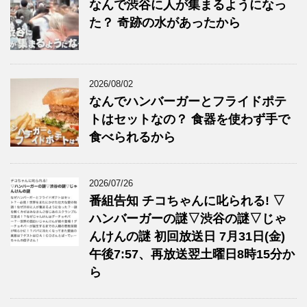
なんで渋谷に人が集まるようになっ
た？ 奇跡の水があったから
2026/08/02
なんでハンバーガーとフライドポテ
トはセットなの？ 食器を使わず手で
食べられるから
2026/07/26
番組告知 チコちゃんに叱られる! ▽
ハンバーガーの謎▽渋谷の謎▽じゃ
んけんの謎 初回放送日 7月31日(金)
午後7:57、再放送翌土曜日8時15分か
ら