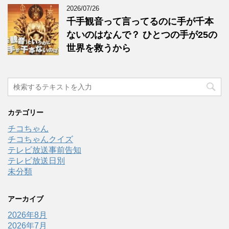
2026/07/26
千手観音って言ってるのに手が千本
ないのはなんで？ ひとつの手が25の
世界を救うから
カテゴリー
チコちゃん
チコちゃんクイズ
テレビ放送事前告知
テレビ放送日別
未分類
アーカイブ
2026年8月
2026年7月