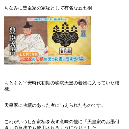
ちなみに豊臣家の家紋として有名な五七桐
もともと平安時代初期の嵯峨天皇の着物に入っていた模
様。
天皇家に功績のあった者に与えられたものです。
これがいつしか家柄を表す意味の他に「天皇家のお墨付
き」の意味でも使用されるようになりました。