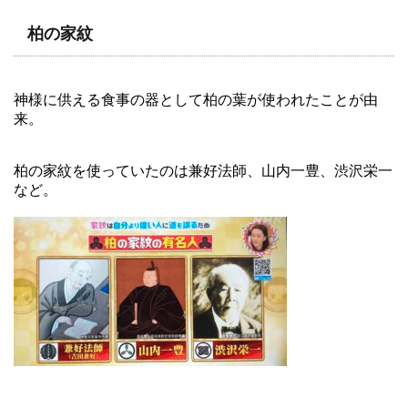
柏の家紋
神様に供える食事の器として柏の葉が使われたことが由
来。
柏の家紋を使っていたのは兼好法師、山内一豊、渋沢栄一
など。