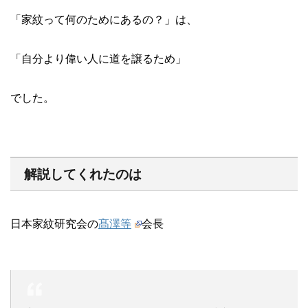
「家紋って何のためにあるの？」は、
「自分より偉い人に道を譲るため」
でした。
解説してくれたのは
日本家紋研究会の
髙澤等
会長