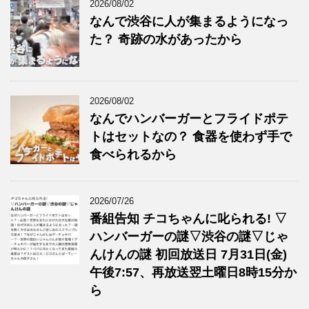
2026/08/02
なんで渋谷に人が集まるようになっ
た？ 奇跡の水があったから
2026/08/02
なんでハンバーガーとフライドポテ
トはセットなの？ 食器を使わず手で
食べられるから
2026/07/26
番組告知 チコちゃんに叱られる! ▽
ハンバーガーの謎▽渋谷の謎▽じゃ
んけんの謎 初回放送日 7月31日(金)
午後7:57、再放送翌土曜日8時15分か
ら