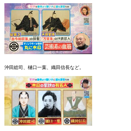
沖田総司、樋口一葉、織田信長など。