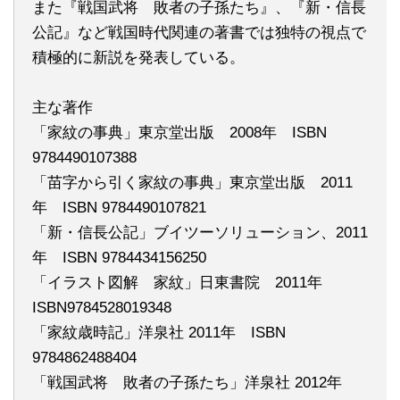
また『戦国武将 敗者の子孫たち』、『新・信長
公記』など戦国時代関連の著書では独特の視点で
積極的に新説を発表している。
主な著作
「家紋の事典」東京堂出版 2008年 ISBN
9784490107388
「苗字から引く家紋の事典」東京堂出版 2011
年 ISBN 9784490107821
「新・信長公記」ブイツーソリューション、2011
年 ISBN 9784434156250
「イラスト図解 家紋」日東書院 2011年
ISBN9784528019348
「家紋歳時記」洋泉社 2011年 ISBN
9784862488404
「戦国武将 敗者の子孫たち」洋泉社 2012年