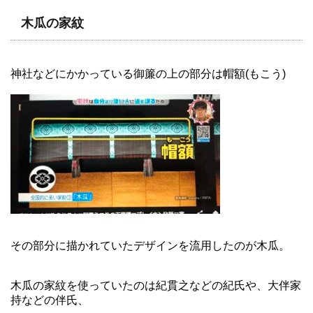
木瓜の家紋
神社などにかかっている御簾の上の部分は帽額(もこう)
その部分に描かれていたデザインを流用したのが木瓜。
木瓜の家紋を使っていたのは紀貫之などの紀氏や、大伴家
持などの伴氏、