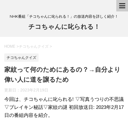
NHK番組「チコちゃんに叱られる！」の放送内容を詳しく紹介！
チコちゃんに叱られる！
HOME
>
チコちゃんクイズ
>
チコちゃんクイズ
家紋って何のためにあるの？→自分より
偉い人に道を譲るため
更新日：
2023年2月19日
今回は、チコちゃんに叱られる! ▽写真うつりの不思議
▽ブレイキン秘話▽家紋の謎 初回放送日: 2023年2月17
日の番組内容を紹介。