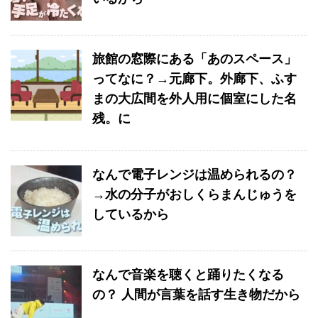
旅館の窓際にある「あのスペース」
ってなに？→元廊下。外廊下、ふす
まの大広間を外人用に個室にした名
残。に
なんで電子レンジは温められるの？
→水の分子がおしくらまんじゅうを
しているから
なんで音楽を聴くと踊りたくなる
の？ 人間が言葉を話す生き物だから