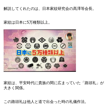
解説してくれたのは、日本家紋研究会の髙澤等会長。
家紋は日本に5万種類以上。
家紋は、平安時代に貴族の間に広まっていた「路頭礼」が
大きく関係。
この路頭礼は他人と道で出会った時の礼儀作法。