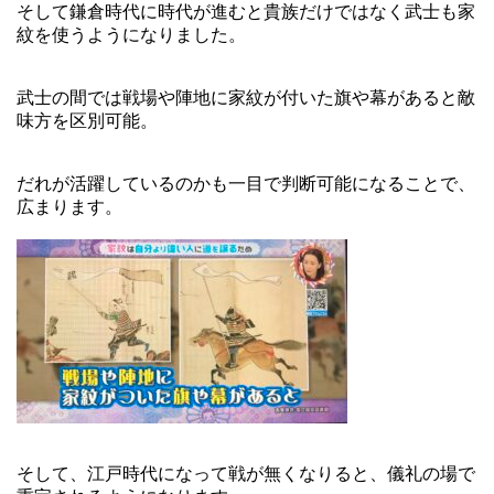
そして鎌倉時代に時代が進むと貴族だけではなく武士も家
紋を使うようになりました。
武士の間では戦場や陣地に家紋が付いた旗や幕があると敵
味方を区別可能。
だれが活躍しているのかも一目で判断可能になることで、
広まります。
そして、江戸時代になって戦が無くなりると、儀礼の場で