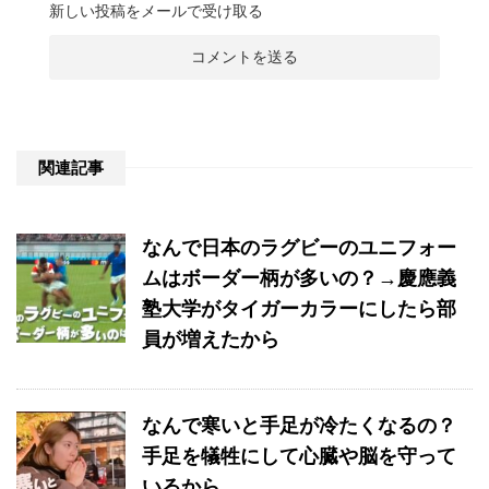
新しい投稿をメールで受け取る
関連記事
なんで日本のラグビーのユニフォー
ムはボーダー柄が多いの？→慶應義
塾大学がタイガーカラーにしたら部
員が増えたから
なんで寒いと手足が冷たくなるの？
手足を犠牲にして心臓や脳を守って
いるから