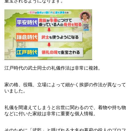
重宝されるようになります。
江戸時代の武士同士の礼儀作法は非常に複雑。
家の格、役職、立場によって細かく挨拶の作法が異なって
いました。
礼儀を間違えてしまうと出世に関わるので、着物や持ち物
などに付いた家紋は非常に重要な個人情報。
そのために「武監」と呼ばれる大名や幕府の役人のプロフ