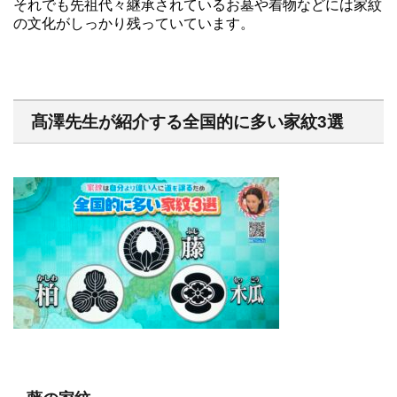
それでも先祖代々継承されているお墓や着物などには家紋
の文化がしっかり残っていています。
髙澤先生が紹介する全国的に多い家紋3選