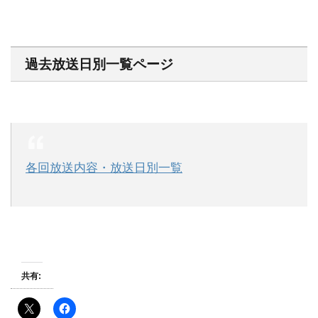
過去放送日別一覧ページ
各回放送内容・放送日別一覧
共有: