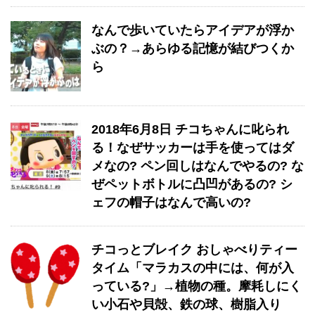
なんで歩いていたらアイデアが浮か
ぶの？→あらゆる記憶が結びつくか
ら
2018年6月8日 チコちゃんに叱られ
る！なぜサッカーは手を使ってはダ
メなの? ペン回しはなんでやるの? な
ぜペットボトルに凸凹があるの? シ
ェフの帽子はなんで高いの?
チコっとブレイク おしゃべりティー
タイム「マラカスの中には、何が入
っている?」→植物の種。摩耗しにく
い小石や貝殻、鉄の球、樹脂入り