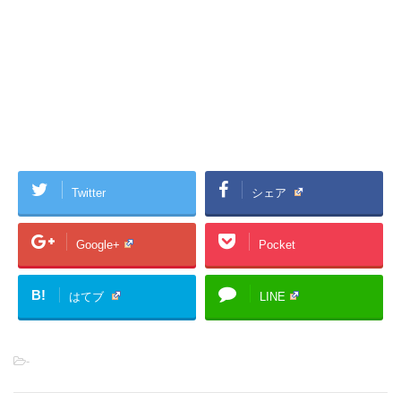
Twitter
シェア
Google+
Pocket
B!
はてブ
LINE
-