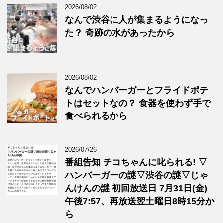
2026/08/02
なんで渋谷に人が集まるようになっ
た？ 奇跡の水があったから
2026/08/02
なんでハンバーガーとフライドポテ
トはセットなの？ 食器を使わず手で
食べられるから
2026/07/26
番組告知 チコちゃんに叱られる! ▽
ハンバーガーの謎▽渋谷の謎▽じゃ
んけんの謎 初回放送日 7月31日(金)
午後7:57、再放送翌土曜日8時15分か
ら