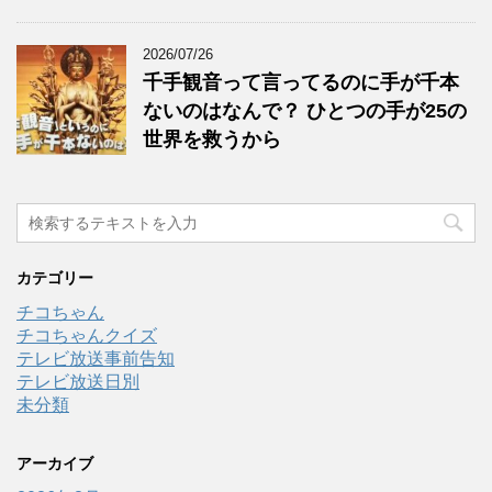
2026/07/26
千手観音って言ってるのに手が千本
ないのはなんで？ ひとつの手が25の
世界を救うから
カテゴリー
チコちゃん
チコちゃんクイズ
テレビ放送事前告知
テレビ放送日別
未分類
アーカイブ