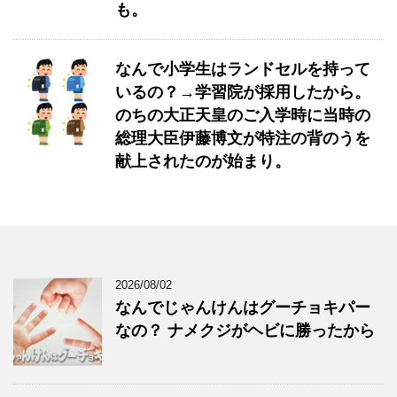
も。
なんで小学生はランドセルを持って
いるの？→学習院が採用したから。
のちの大正天皇のご入学時に当時の
総理大臣伊藤博文が特注の背のうを
献上されたのが始まり。
2026/08/02
なんでじゃんけんはグーチョキパー
なの？ ナメクジがヘビに勝ったから