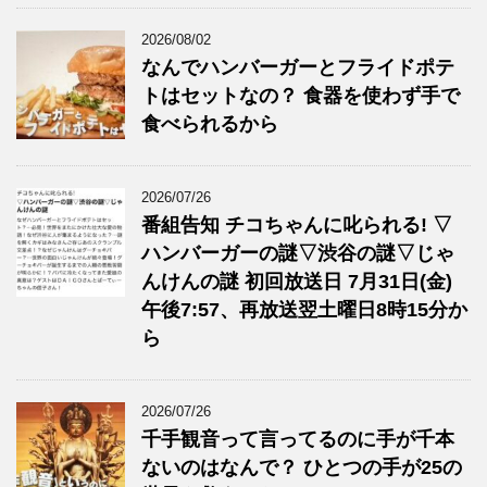
2026/08/02
なんでハンバーガーとフライドポテ
トはセットなの？ 食器を使わず手で
食べられるから
2026/07/26
番組告知 チコちゃんに叱られる! ▽
ハンバーガーの謎▽渋谷の謎▽じゃ
んけんの謎 初回放送日 7月31日(金)
午後7:57、再放送翌土曜日8時15分か
ら
2026/07/26
千手観音って言ってるのに手が千本
ないのはなんで？ ひとつの手が25の