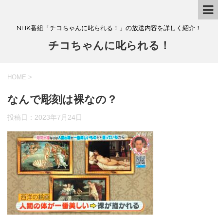
NHK番組「チコちゃんに叱られる！」の放送内容を詳しく紹介！
チコちゃんに叱られる！
HOME
>
なんで彫刻は裸なの？
投稿日：
2023年7月24日