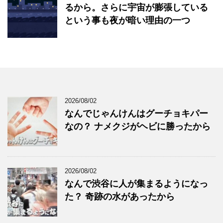
るから。さらに宇宙が膨張している
という事も夜が暗い理由の一つ
2026/08/02
なんでじゃんけんはグーチョキパー
なの？ ナメクジがヘビに勝ったから
2026/08/02
なんで渋谷に人が集まるようになっ
た？ 奇跡の水があったから