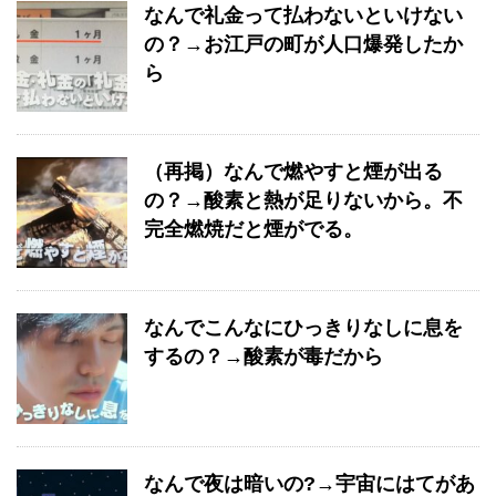
なんで礼金って払わないといけない
の？→お江戸の町が人口爆発したか
ら
（再掲）なんで燃やすと煙が出る
の？→酸素と熱が足りないから。不
完全燃焼だと煙がでる。
なんでこんなにひっきりなしに息を
するの？→酸素が毒だから
なんで夜は暗いの?→宇宙にはてがあ