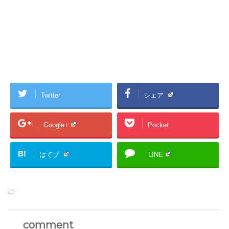
Twitter
シェア
Google+
Pocket
B!
はてブ
LINE
-
comment