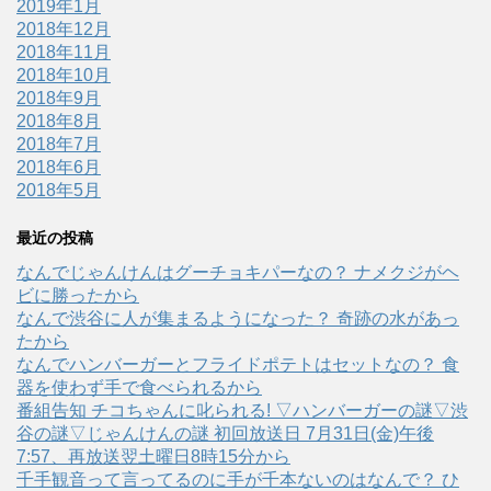
2019年1月
2018年12月
2018年11月
2018年10月
2018年9月
2018年8月
2018年7月
2018年6月
2018年5月
最近の投稿
なんでじゃんけんはグーチョキパーなの？ ナメクジがヘ
ビに勝ったから
なんで渋谷に人が集まるようになった？ 奇跡の水があっ
たから
なんでハンバーガーとフライドポテトはセットなの？ 食
器を使わず手で食べられるから
番組告知 チコちゃんに叱られる! ▽ハンバーガーの謎▽渋
谷の謎▽じゃんけんの謎 初回放送日 7月31日(金)午後
7:57、再放送翌土曜日8時15分から
千手観音って言ってるのに手が千本ないのはなんで？ ひ