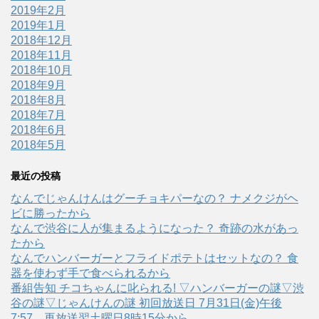
2019年2月
2019年1月
2018年12月
2018年11月
2018年10月
2018年9月
2018年8月
2018年7月
2018年6月
2018年5月
最近の投稿
なんでじゃんけんはグーチョキパーなの？ ナメクジがヘ
ビに勝ったから
なんで渋谷に人が集まるようになった？ 奇跡の水があっ
たから
なんでハンバーガーとフライドポテトはセットなの？ 食
器を使わず手で食べられるから
番組告知 チコちゃんに叱られる! ▽ハンバーガーの謎▽渋
谷の謎▽じゃんけんの謎 初回放送日 7月31日(金)午後
7:57、再放送翌土曜日8時15分から