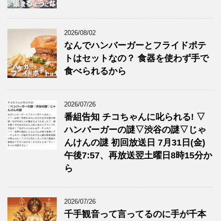
2026/08/02
なんでハンバーガーとフライドポテ
トはセットなの？ 食器を使わず手で
食べられるから
2026/07/26
番組告知 チコちゃんに叱られる! ▽
ハンバーガーの謎▽渋谷の謎▽じゃ
んけんの謎 初回放送日 7月31日(金)
午後7:57、再放送翌土曜日8時15分か
ら
2026/07/26
千手観音って言ってるのに手が千本