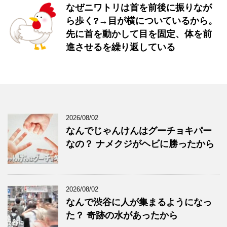
なぜニワトリは首を前後に振りなが
ら歩く?→目が横についているから。
先に首を動かして目を固定、体を前
進させるを繰り返している
2026/08/02
なんでじゃんけんはグーチョキパー
なの？ ナメクジがヘビに勝ったから
2026/08/02
なんで渋谷に人が集まるようになっ
た？ 奇跡の水があったから