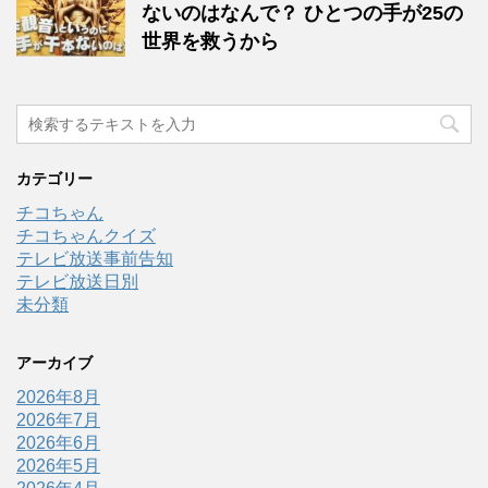
ないのはなんで？ ひとつの手が25の
世界を救うから
カテゴリー
チコちゃん
チコちゃんクイズ
テレビ放送事前告知
テレビ放送日別
未分類
アーカイブ
2026年8月
2026年7月
2026年6月
2026年5月