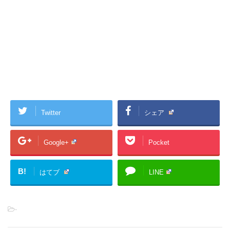
Twitter
シェア
Google+
Pocket
B!
はてブ
LINE
-