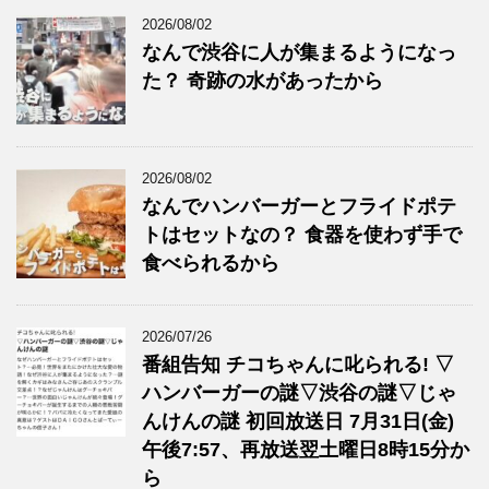
2026/08/02
なんで渋谷に人が集まるようになっ
た？ 奇跡の水があったから
2026/08/02
なんでハンバーガーとフライドポテ
トはセットなの？ 食器を使わず手で
食べられるから
2026/07/26
番組告知 チコちゃんに叱られる! ▽
ハンバーガーの謎▽渋谷の謎▽じゃ
んけんの謎 初回放送日 7月31日(金)
午後7:57、再放送翌土曜日8時15分か
ら