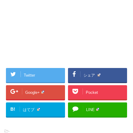
Twitter
シェア
Google+
Pocket
B!
はてブ
LINE
-