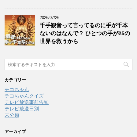
2026/07/26
千手観音って言ってるのに手が千本
ないのはなんで？ ひとつの手が25の
世界を救うから
カテゴリー
チコちゃん
チコちゃんクイズ
テレビ放送事前告知
テレビ放送日別
未分類
アーカイブ