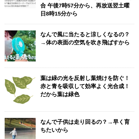
合 午後7時57分から、再放送翌土曜
日8時15分から
なんで風に当たると涼しくなるの？
→体の表面の空気を吹き飛ばすから
葉は緑の光を反射し葉焼けを防ぐ！
赤と青を吸収して効率よく光合成！
だから葉は緑色
なんで子供は走り回るの？→早く育
ちたいから