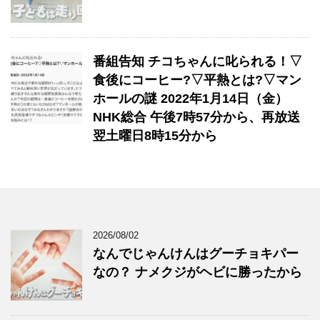
番組告知 チコちゃんに叱られる！▽
食後にコーヒー?▽平熱とは?▽マン
ホールの謎 2022年1月14日（金）
NHK総合 午後7時57分から、再放送
翌土曜日8時15分から
2026/08/02
なんでじゃんけんはグーチョキパー
なの？ ナメクジがヘビに勝ったから