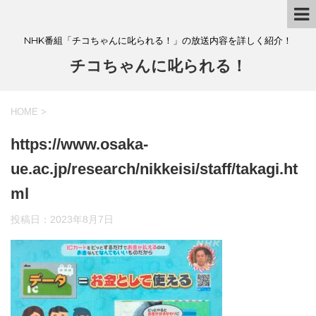
NHK番組「チコちゃんに叱られる！」の放送内容を詳しく紹介！
チコちゃんに叱られる！
HOME
>
https://www.osaka-
ue.ac.jp/research/nikkeisi/staff/takagi.ht
ml
投稿日：
2023年8月7日