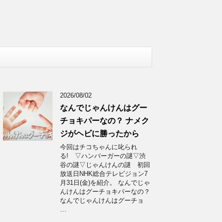
2026/08/02
なんでじゃんけんはグー
チョキパーなの？ ナメク
ジがヘビに勝ったから
今回はチコちゃんに叱られ
る! ▽ハンバーガーの謎▽渋
谷の謎▽じゃんけんの謎 初回
放送日NHK総合テレビジョン7
月31日(金)を紹介。 なんでじゃ
んけんはグーチョキパーなの？
なんでじゃんけんはグーチョ
…