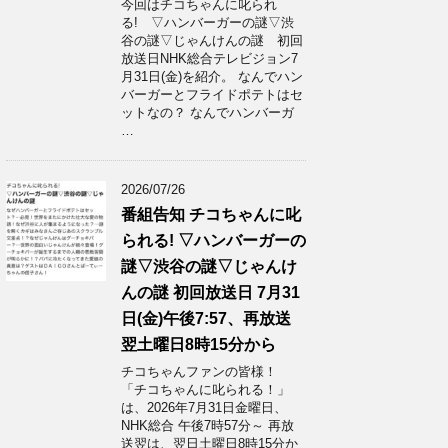
今回はチコちゃんに叱られ
る! ▽ハンバーガーの謎▽渋
谷の謎▽じゃんけんの謎 初回
放送日NHK総合テレビジョン7
月31日(金)を紹介。 なんでハン
バーガーとフライドポテトはセ
ットなの？ なんでハンバーガ
…
2026/07/26
番組告知 チコちゃんに叱
られる! ▽ハンバーガーの
謎▽渋谷の謎▽じゃんけ
んの謎 初回放送日 7月31
日(金)午後7:57、再放送
翌土曜日8時15分から
チコちゃんファンの皆様！
「チコちゃんに叱られる！」​
は、2026年7月31日金曜日、
NHK総合 午後7時57分～ 再放
送翌は、翌日土曜日8時15分か