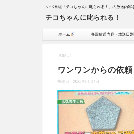
NHK番組「チコちゃんに叱られる！」の放送内容
チコちゃんに叱られる！
ホーム
各回放送内容・放送日別
覧
HOME
>
ワンワンからの依頼
投稿日：
2023年8月14日