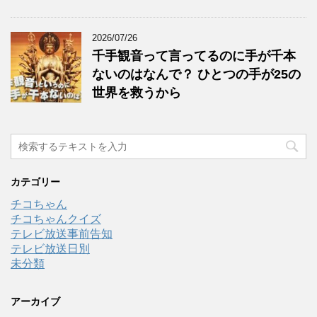
2026/07/26
千手観音って言ってるのに手が千本
ないのはなんで？ ひとつの手が25の
世界を救うから
カテゴリー
チコちゃん
チコちゃんクイズ
テレビ放送事前告知
テレビ放送日別
未分類
アーカイブ