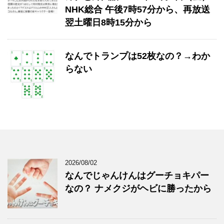
NHK総合 午後7時57分から、再放送
翌土曜日8時15分から
なんでトランプは52枚なの？→わか
らない
2026/08/02
なんでじゃんけんはグーチョキパー
なの？ ナメクジがヘビに勝ったから