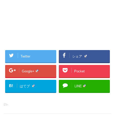
Twitter
シェア
Google+
Pocket
B!
はてブ
LINE
-