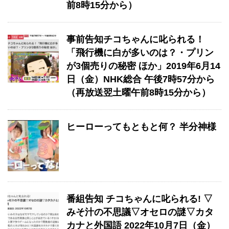
前8時15分から）
事前告知チコちゃんに叱られる！
「飛行機に白が多いのは？・プリン
が3個売りの秘密 ほか」2019年6月14
日（金）NHK総合 午後7時57分から
（再放送翌土曜午前8時15分から）
ヒーローってもともと何？ 半分神様
番組告知 チコちゃんに叱られる! ▽
みそ汁の不思議▽オセロの謎▽カタ
カナと外国語 2022年10月7日（金）