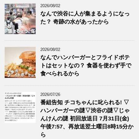
2026/08/02
なんで渋谷に人が集まるようになっ
た？ 奇跡の水があったから
2026/08/02
なんでハンバーガーとフライドポテ
トはセットなの？ 食器を使わず手で
食べられるから
2026/07/26
番組告知 チコちゃんに叱られる! ▽
ハンバーガーの謎▽渋谷の謎▽じゃ
んけんの謎 初回放送日 7月31日(金)
午後7:57、再放送翌土曜日8時15分か
ら