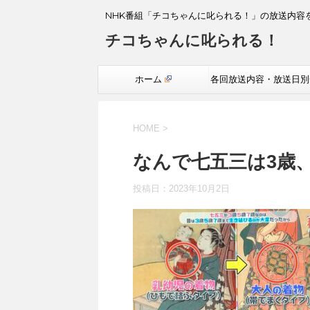
NHK番組「チコちゃんに叱られる！」の放送内容
チコちゃんに叱られる！
ホーム
各回放送内容・放送日別
覧
HOME
>
なんで七五三は3歳、
投稿日：
2023年10月2日