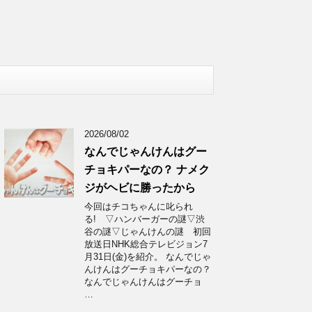
2026/08/02
なんでじゃんけんはグー
チョキパーなの？ ナメク
ジがヘビに勝ったから
今回はチコちゃんに叱られ
る! ▽ハンバーガーの謎▽渋
谷の謎▽じゃんけんの謎 初回
放送日NHK総合テレビジョン7
月31日(金)を紹介。 なんでじゃ
んけんはグーチョキパーなの？
なんでじゃんけんはグーチョ
…