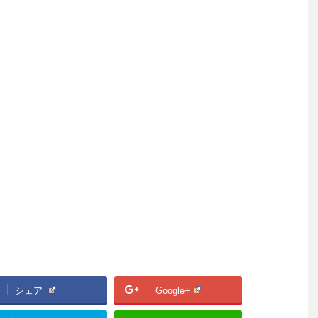
シェア
Google+