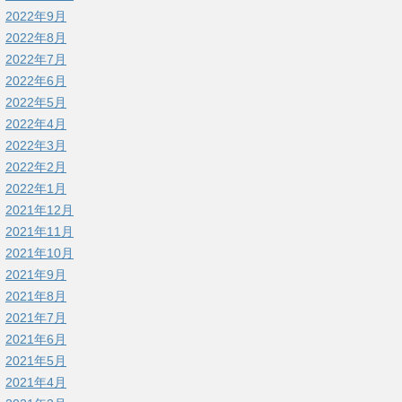
2022年9月
2022年8月
2022年7月
2022年6月
2022年5月
2022年4月
2022年3月
2022年2月
2022年1月
2021年12月
2021年11月
2021年10月
2021年9月
2021年8月
2021年7月
2021年6月
2021年5月
2021年4月