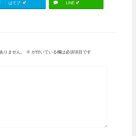
!
はてブ
LINE
ありません。
※
が付いている欄は必須項目です