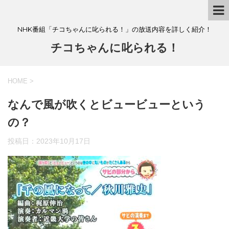
NHK番組「チコちゃんに叱られる！」の放送内容を詳しく紹介！
チコちゃんに叱られる！
HOME
>
なんで風が吹くとビュービューという
の？
投稿日：
2023年10月17日