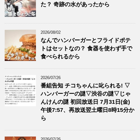
た？ 奇跡の水があったから
2026/08/02
なんでハンバーガーとフライドポテ
トはセットなの？ 食器を使わず手で
食べられるから
2026/07/26
番組告知 チコちゃんに叱られる! ▽
ハンバーガーの謎▽渋谷の謎▽じゃ
んけんの謎 初回放送日 7月31日(金)
午後7:57、再放送翌土曜日8時15分か
ら
2026/07/26