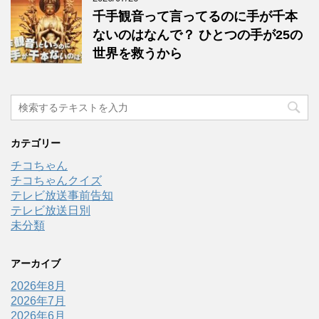
千手観音って言ってるのに手が千本
ないのはなんで？ ひとつの手が25の
世界を救うから
カテゴリー
チコちゃん
チコちゃんクイズ
テレビ放送事前告知
テレビ放送日別
未分類
アーカイブ
2026年8月
2026年7月
2026年6月