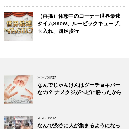
（再掲）休憩中のコーナー世界最速
タイムShow、ルービックキューブ、
玉入れ、四足歩行
2026/08/02
なんでじゃんけんはグーチョキパー
なの？ ナメクジがヘビに勝ったから
2026/08/02
なんで渋谷に人が集まるようになっ