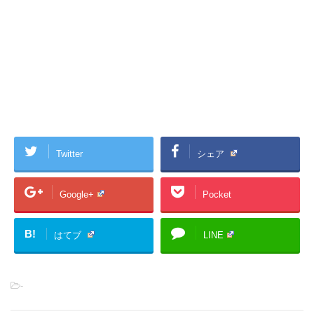
Twitter
シェア
Google+
Pocket
B!
はてブ
LINE
-