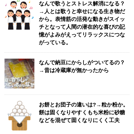
なんで歌うとストレス解消になる？
→人とは歌うと幸せになる生き物だ
から。表情筋の活発な動きがスイッ
チとなって人間の潜在的な喜びの記
憶がよみがえってリラックスにつな
がっている。
なんで納豆にからしがついてるの？
→昔は冷蔵庫が無かったから
お餅とお団子の違いは?→粒か粉か。
餅は固くなりやすくもち米粉に砂糖
などを混ぜて固くなりにくく工夫