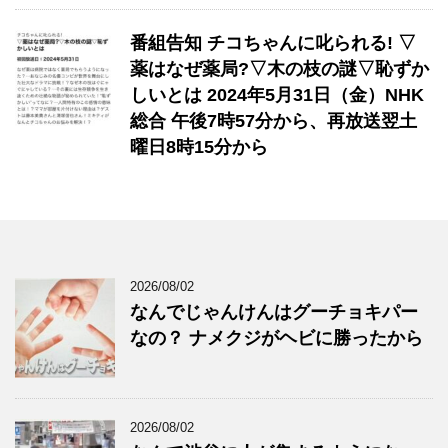
番組告知 チコちゃんに叱られる! ▽
薬はなぜ薬局?▽木の枝の謎▽恥ずか
しいとは 2024年5月31日（金）NHK
総合 午後7時57分から、再放送翌土
曜日8時15分から
2026/08/02
なんでじゃんけんはグーチョキパー
なの？ ナメクジがヘビに勝ったから
2026/08/02