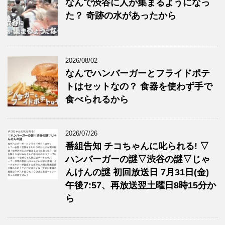
なんで渋谷に人が集まるようになっ
た？ 奇跡の水があったから
2026/08/02
なんでハンバーガーとフライドポテ
トはセットなの？ 食器を使わず手で
食べられるから
2026/07/26
番組告知 チコちゃんに叱られる! ▽
ハンバーガーの謎▽渋谷の謎▽じゃ
んけんの謎 初回放送日 7月31日(金)
午後7:57、再放送翌土曜日8時15分か
ら