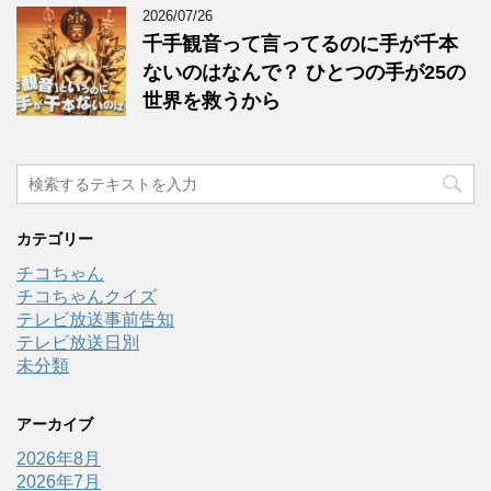
2026/07/26
千手観音って言ってるのに手が千本
ないのはなんで？ ひとつの手が25の
世界を救うから
カテゴリー
チコちゃん
チコちゃんクイズ
テレビ放送事前告知
テレビ放送日別
未分類
アーカイブ
2026年8月
2026年7月