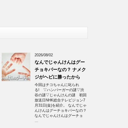
2026/08/02
なんでじゃんけんはグー
チョキパーなの？ ナメク
ジがヘビに勝ったから
今回はチコちゃんに叱られ
る! ▽ハンバーガーの謎▽渋
谷の謎▽じゃんけんの謎 初回
放送日NHK総合テレビジョン7
月31日(金)を紹介。 なんでじゃ
んけんはグーチョキパーなの？
なんでじゃんけんはグーチョ
…