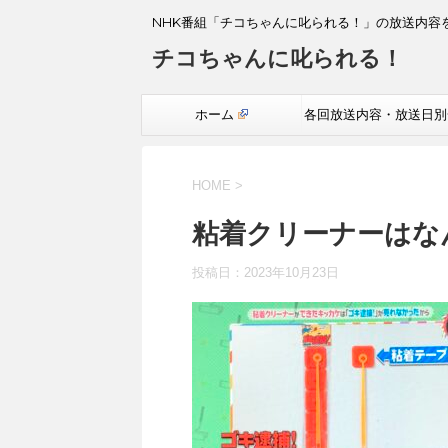
NHK番組「チコちゃんに叱られる！」の放送内容
チコちゃんに叱られる！
ホーム
各回放送内容・放送日別
覧
HOME
>
粘着クリーナーはな
投稿日：
2023年10月23日