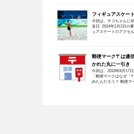
フィギュアスケー
今回は、チコちゃんに叱
送日: 2024年2月2
ュアスケートのアクセル
郵便マーク〒は逓
かれた丸に一引き
今回は、2018年8月
「郵便マークはなぜ「〒
めたんだろう？ 郵便マ