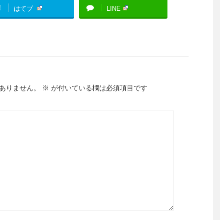
!
はてブ
LINE
ありません。
※
が付いている欄は必須項目です