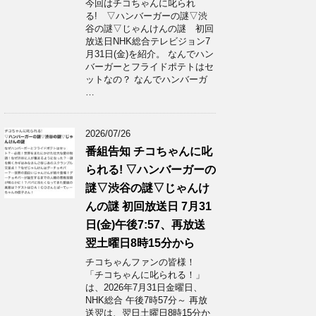
今回はチコちゃんに叱られ
る! ▽ハンバーガーの謎▽渋
谷の謎▽じゃんけんの謎 初回
放送日NHK総合テレビジョン7
月31日(金)を紹介。 なんでハン
バーガーとフライドポテトはセ
ットなの？ なんでハンバーガ
…
2026/07/26
番組告知 チコちゃんに叱
られる! ▽ハンバーガーの
謎▽渋谷の謎▽じゃんけ
んの謎 初回放送日 7月31
日(金)午後7:57、再放送
翌土曜日8時15分から
チコちゃんファンの皆様！
「チコちゃんに叱られる！」​
は、2026年7月31日金曜日、
NHK総合 午後7時57分～ 再放
送翌は、翌日土曜日8時15分か