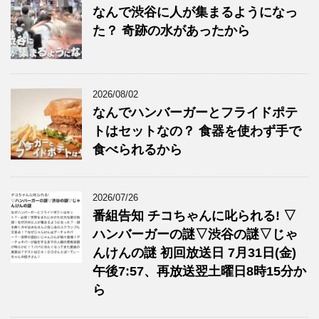
なんで渋谷に人が集まるようになっ
た？ 奇跡の水があったから
2026/08/02
なんでハンバーガーとフライドポテ
トはセットなの？ 食器を使わず手で
食べられるから
2026/07/26
番組告知 チコちゃんに叱られる! ▽
ハンバーガーの謎▽渋谷の謎▽じゃ
んけんの謎 初回放送日 7月31日(金)
午後7:57、再放送翌土曜日8時15分か
ら