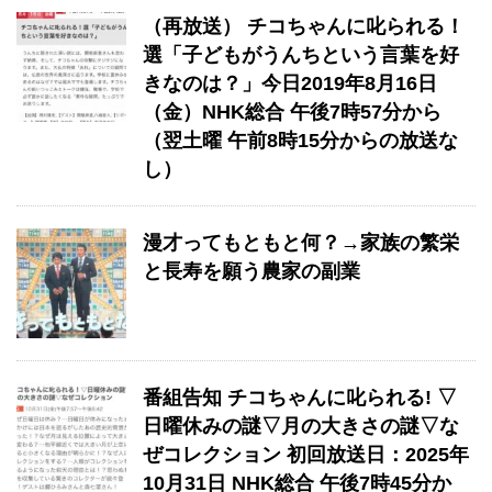
（再放送） チコちゃんに叱られる！
選「子どもがうんちという言葉を好
きなのは？」今日2019年8月16日
（金）NHK総合 午後7時57分から
（翌土曜 午前8時15分からの放送な
し）
漫才ってもともと何？→家族の繁栄
と長寿を願う農家の副業
番組告知 チコちゃんに叱られる! ▽
日曜休みの謎▽月の大きさの謎▽な
ぜコレクション 初回放送日：2025年
10月31日 NHK総合 午後7時45分か