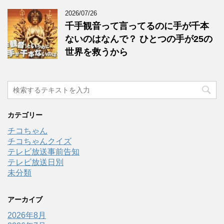
2026/07/26
千手観音って言ってるのに手が千本
ないのはなんで？ ひとつの手が25の
世界を救うから
カテゴリー
チコちゃん
チコちゃんクイズ
テレビ放送事前告知
テレビ放送日別
未分類
アーカイブ
2026年8月