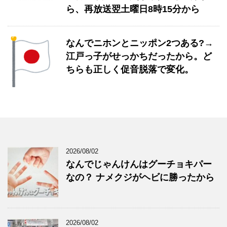
ら、再放送翌土曜日8時15分から
なんでニホンとニッポン2つある?→
江戸っ子がせっかちだったから。ど
ちらも正しく促音脱落で変化。
2026/08/02
なんでじゃんけんはグーチョキパー
なの？ ナメクジがヘビに勝ったから
2026/08/02