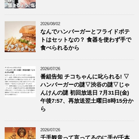
2026/08/02
なんでハンバーガーとフライドポテ
トはセットなの？ 食器を使わず手で
食べられるから
2026/07/26
番組告知 チコちゃんに叱られる! ▽
ハンバーガーの謎▽渋谷の謎▽じゃ
んけんの謎 初回放送日 7月31日(金)
午後7:57、再放送翌土曜日8時15分か
ら
2026/07/26
千手観音って言ってるのに手が千本