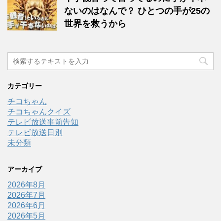
ないのはなんで？ ひとつの手が25の
世界を救うから
カテゴリー
チコちゃん
チコちゃんクイズ
テレビ放送事前告知
テレビ放送日別
未分類
アーカイブ
2026年8月
2026年7月
2026年6月
2026年5月