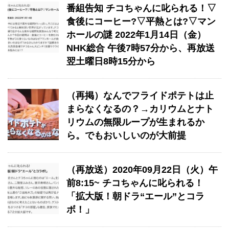
番組告知 チコちゃんに叱られる！▽
食後にコーヒー?▽平熱とは?▽マン
ホールの謎 2022年1月14日（金）
NHK総合 午後7時57分から、再放送
翌土曜日8時15分から
（再掲）なんでフライドポテトは止
まらなくなるの？→カリウムとナト
リウムの無限ループが生まれるか
ら。でもおいしいのが大前提
（再放送）2020年09月22日（火）午
前8:15~ チコちゃんに叱られる！
「拡大版！朝ドラ“エール”とコラ
ボ！」