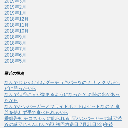
2019年3月
2019年2月
2019年1月
2018年12月
2018年11月
2018年10月
2018年9月
2018年8月
2018年7月
2018年6月
2018年5月
最近の投稿
なんでじゃんけんはグーチョキパーなの？ ナメクジがヘ
ビに勝ったから
なんで渋谷に人が集まるようになった？ 奇跡の水があっ
たから
なんでハンバーガーとフライドポテトはセットなの？ 食
器を使わず手で食べられるから
番組告知 チコちゃんに叱られる! ▽ハンバーガーの謎▽渋
谷の謎▽じゃんけんの謎 初回放送日 7月31日(金)午後