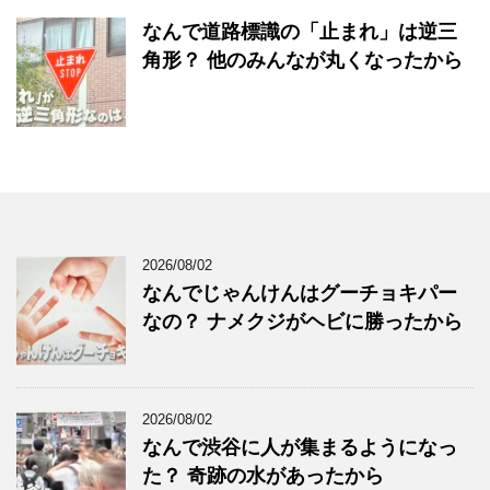
なんで道路標識の「止まれ」は逆三
角形？ 他のみんなが丸くなったから
2026/08/02
なんでじゃんけんはグーチョキパー
なの？ ナメクジがヘビに勝ったから
2026/08/02
なんで渋谷に人が集まるようになっ
た？ 奇跡の水があったから