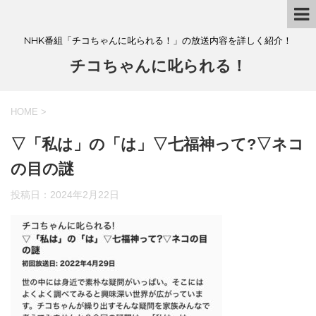
NHK番組「チコちゃんに叱られる！」の放送内容を詳しく紹介！
チコちゃんに叱られる！
HOME
>
▽「私は」の「は」▽七福神って?▽ネコ
の目の謎
投稿日：
2024年2月22日