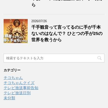
ら
2026/07/26
千手観音って言ってるのに手が千本
ないのはなんで？ ひとつの手が25の
世界を救うから
カテゴリー
チコちゃん
チコちゃんクイズ
テレビ放送事前告知
テレビ放送日別
未分類