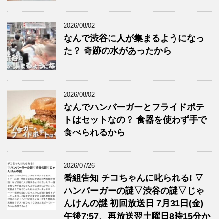
2026/08/02
なんで渋谷に人が集まるようになっ
た？ 奇跡の水があったから
2026/08/02
なんでハンバーガーとフライドポテ
トはセットなの？ 食器を使わず手で
食べられるから
2026/07/26
番組告知 チコちゃんに叱られる! ▽
ハンバーガーの謎▽渋谷の謎▽じゃ
んけんの謎 初回放送日 7月31日(金)
午後7:57、再放送翌土曜日8時15分か