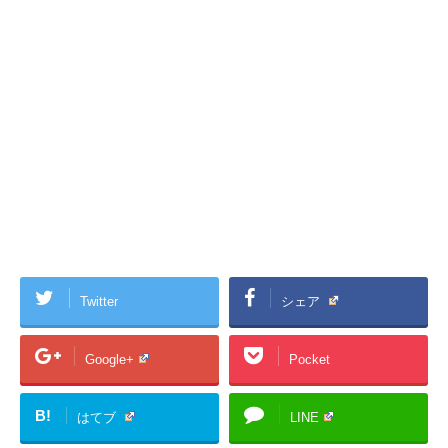
Twitter
シェア
Google+
Pocket
B!
はてブ
LINE