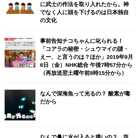
に武士の作法を取り入れたから。神
でなく人に頭を下げるのは日本独自
の文化
事前告知チコちゃんに叱られる！
「コアラの秘密・シュウマイの謎・
えー、と言うのは？ほか」2019年9月
6日（金）NHK総合 午後7時57分から
（再放送翌土曜午前8時15分から）
なんで深海魚って光るの？ 酸素が毒
だから
なんで鼻に水が入ると痛いの？→塩