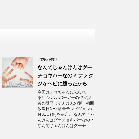
2026/08/02
なんでじゃんけんはグー
チョキパーなの？ ナメク
ジがヘビに勝ったから
今回はチコちゃんに叱られ
る! ▽ハンバーガーの謎▽渋
谷の謎▽じゃんけんの謎 初回
放送日NHK総合テレビジョン7
月31日(金)を紹介。 なんでじゃ
んけんはグーチョキパーなの？
なんでじゃんけんはグーチョ
…