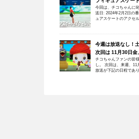
フィギュアスケー
今回は、チコちゃんに叱
送日: 2024年2月2
ュアスケートのアクセル
今週は放送なし！
次回は 11月30日
チコちゃんファンの皆様
し。 次回は、来週、1
放送が下記の日程であり