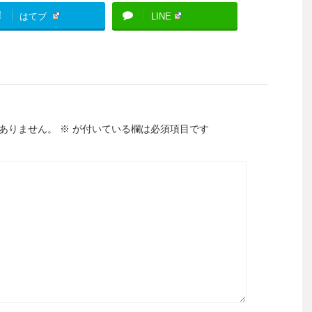
!
はてブ
LINE
ありません。
※
が付いている欄は必須項目です