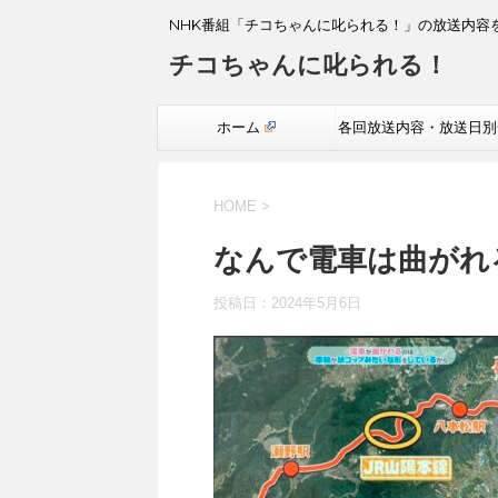
NHK番組「チコちゃんに叱られる！」の放送内容
チコちゃんに叱られる！
ホーム
各回放送内容・放送日別
覧
HOME
>
なんで電車は曲がれ
投稿日：
2024年5月6日