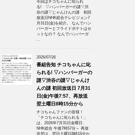
今回はチコちゃんに叱られ
る! ▽ハンバーガーの謎▽渋
谷の謎▽じゃんけんの謎 初回
放送日NHK総合テレビジョン7
月31日(金)を紹介。 なんでハン
バーガーとフライドポテトはセ
ットなの？ なんでハンバーガ
…
2026/07/26
番組告知 チコちゃんに叱
られる! ▽ハンバーガーの
謎▽渋谷の謎▽じゃんけ
んの謎 初回放送日 7月31
日(金)午後7:57、再放送
翌土曜日8時15分から
チコちゃんファンの皆様！
「チコちゃんに叱られる！」​
は、2026年7月31日金曜日、
NHK総合 午後7時57分～ 再放
送翌は、翌日土曜日8時15分か