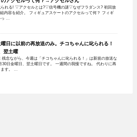
トのアクセルって何？→アクセルさん
られる! ▽アクセルとは?▽信号機の謎▽なぜフラダンス? 初回放
日の番組内容を紹介。 フィギュアスケートのアクセルって何？ フィギ
っ …
土曜日に以前の再放送のみ。チコちゃんに叱られる！
金、翌土曜
 残念ながら、今週は「チコちゃんに叱られる！」は新規の放送な
1月30日金曜日、翌土曜日です。 一週間の我慢ですね。 代わりに再
ます。 …