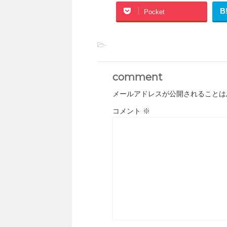
B
Pocket
-
comment
メールアドレスが公開されることは
コメント
※