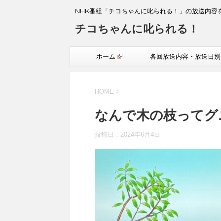
NHK番組「チコちゃんに叱られる！」の放送内容
チコちゃんに叱られる！
ホーム
各回放送内容・放送日別
覧
HOME
>
なんで木の枝ってグ
投稿日：
2024年6月4日