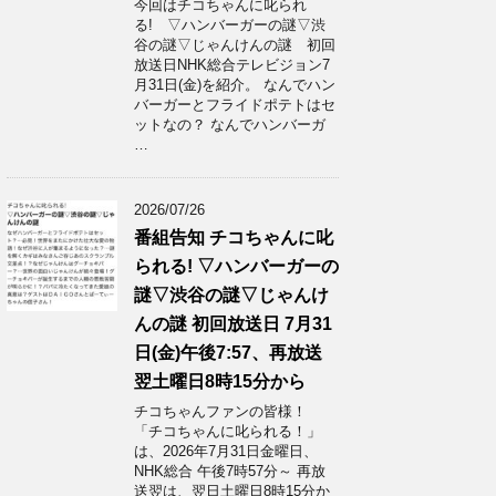
今回はチコちゃんに叱られ
る! ▽ハンバーガーの謎▽渋
谷の謎▽じゃんけんの謎 初回
放送日NHK総合テレビジョン7
月31日(金)を紹介。 なんでハン
バーガーとフライドポテトはセ
ットなの？ なんでハンバーガ
…
2026/07/26
番組告知 チコちゃんに叱
られる! ▽ハンバーガーの
謎▽渋谷の謎▽じゃんけ
んの謎 初回放送日 7月31
日(金)午後7:57、再放送
翌土曜日8時15分から
チコちゃんファンの皆様！
「チコちゃんに叱られる！」​
は、2026年7月31日金曜日、
NHK総合 午後7時57分～ 再放
送翌は、翌日土曜日8時15分か