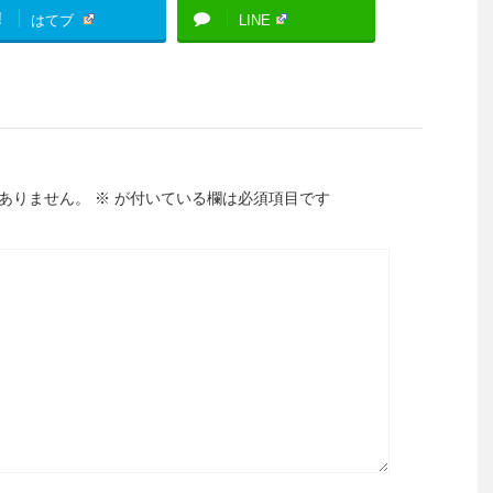
!
はてブ
LINE
ありません。
※
が付いている欄は必須項目です