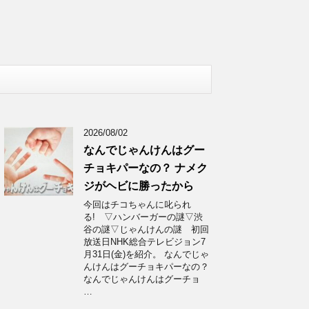
2026/08/02
なんでじゃんけんはグー
チョキパーなの？ ナメク
ジがヘビに勝ったから
今回はチコちゃんに叱られ
る! ▽ハンバーガーの謎▽渋
谷の謎▽じゃんけんの謎 初回
放送日NHK総合テレビジョン7
月31日(金)を紹介。 なんでじゃ
んけんはグーチョキパーなの？
なんでじゃんけんはグーチョ
…