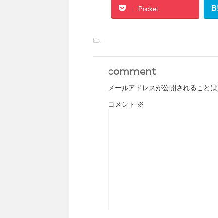
B
Pocket
-
comment
メールアドレスが公開されることは
コメント
※