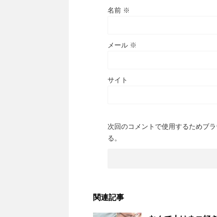
名前
※
メール
※
サイト
次回のコメントで使用するためブラ
る。
関連記事