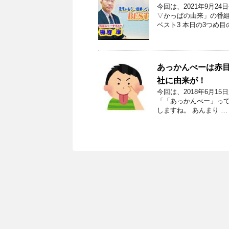
今回は、2021年9月
▽かっぱの由来」の番組
ベスト3 本日の3つめ目
あっかんべーは赤
社に由来が！
今回は、2018年6月1
「「あっかんべー」っ
しますね。 あんまり …