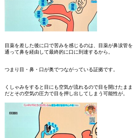
目薬を差した後に口で苦みを感じるのは、目薬が鼻涙管を
通って鼻を経由して最終的に口に到達するから。
つまり目・鼻・口が奥でつながっている証拠です。
くしゃみをすると目にも空気が流れるので目を開けたまま
だとその空気の圧力で目を押し出してしまう可能性が。