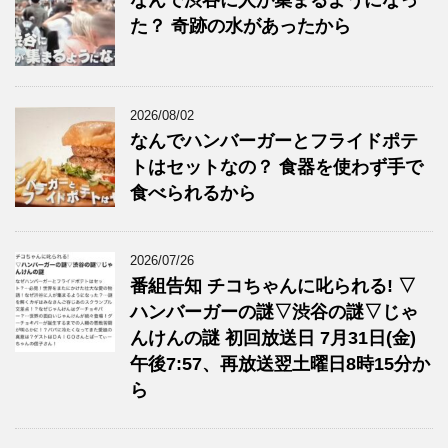
なんで渋谷に人が集まるようになっ
た？ 奇跡の水があったから
2026/08/02
なんでハンバーガーとフライドポテ
トはセットなの？ 食器を使わず手で
食べられるから
2026/07/26
番組告知 チコちゃんに叱られる! ▽
ハンバーガーの謎▽渋谷の謎▽じゃ
んけんの謎 初回放送日 7月31日(金)
午後7:57、再放送翌土曜日8時15分か
ら