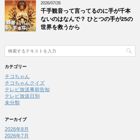
2026/07/26
千手観音って言ってるのに手が千本
ないのはなんで？ ひとつの手が25の
世界を救うから
カテゴリー
チコちゃん
チコちゃんクイズ
テレビ放送事前告知
テレビ放送日別
未分類
アーカイブ
2026年8月
2026年7月