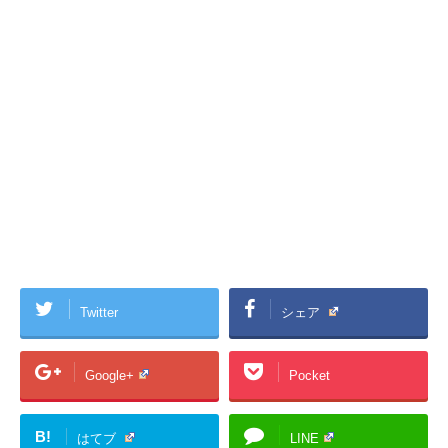
Twitter
シェア
Google+
Pocket
B!
はてブ
LINE