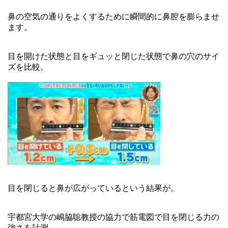
鼻の空気の通りをよくするために瞬間的に鼻腔を膨らませ
ます。
目を開けた状態と目をギュッと閉じた状態で鼻の穴のサイ
ズを比較。
目を閉じると鼻が広がっているという結果が。
宇都宮大学の嶋脇聡教授の協力で筋電図で目を閉じる力の
強さを計測。