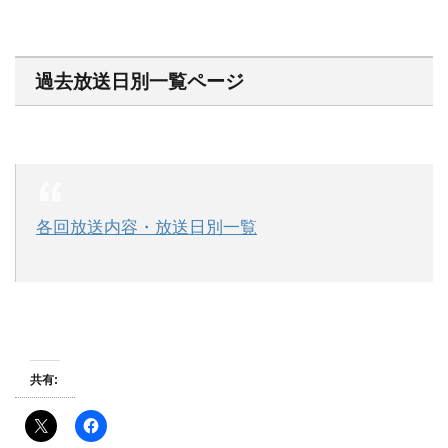
過去放送日別一覧ページ
各回放送内容・放送日別一覧
共有: