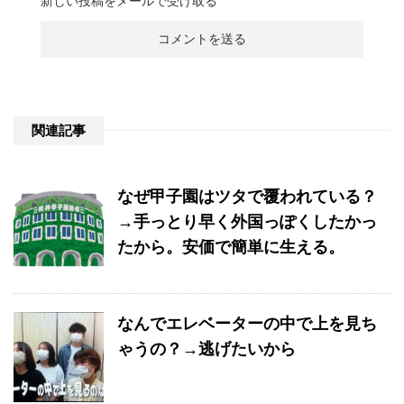
新しい投稿をメールで受け取る
関連記事
なぜ甲子園はツタで覆われている？
→手っとり早く外国っぽくしたかっ
たから。安価で簡単に生える。
なんでエレベーターの中で上を見ち
ゃうの？→逃げたいから