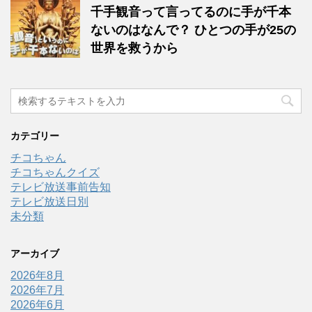
千手観音って言ってるのに手が千本
ないのはなんで？ ひとつの手が25の
世界を救うから
カテゴリー
チコちゃん
チコちゃんクイズ
テレビ放送事前告知
テレビ放送日別
未分類
アーカイブ
2026年8月
2026年7月
2026年6月