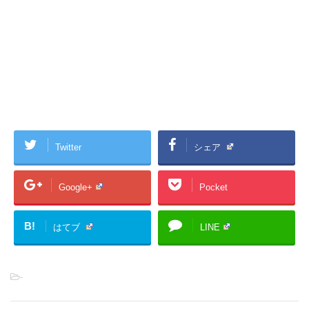
Twitter
シェア
Google+
Pocket
B!
はてブ
LINE
-