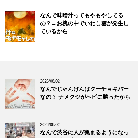
なんで味噌汁ってもやもやしてる
の？→お椀の中でいわし雲が発生し
ているから
2026/08/02
なんでじゃんけんはグーチョキパー
なの？ ナメクジがヘビに勝ったから
2026/08/02
なんで渋谷に人が集まるようになっ