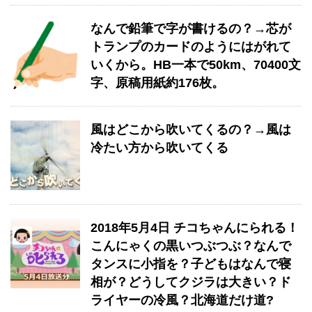
なんで鉛筆で字が書けるの？→芯が
トランプのカードのようにはがれて
いくから。HB一本で50km、70400文
字、原稿用紙約176枚。
風はどこから吹いてくるの？→風は
冷たい方から吹いてくる
2018年5月4日 チコちゃんにられる！
こんにゃくの黒いつぶつぶ？なんで
タンスに小指を？子どもはなんで寝
相が？どうしてクジラは大きい？ド
ライヤーの冷風？北海道だけ道?