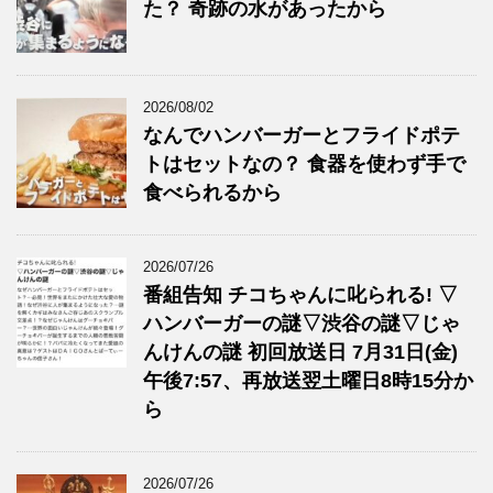
た？ 奇跡の水があったから
2026/08/02
なんでハンバーガーとフライドポテ
トはセットなの？ 食器を使わず手で
食べられるから
2026/07/26
番組告知 チコちゃんに叱られる! ▽
ハンバーガーの謎▽渋谷の謎▽じゃ
んけんの謎 初回放送日 7月31日(金)
午後7:57、再放送翌土曜日8時15分か
ら
2026/07/26