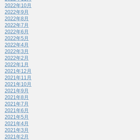
2022年10月
2022年9月
2022年8月
2022年7月
2022年6月
2022年5月
2022年4月
2022年3月
2022年2月
2022年1月
2021年12月
2021年11月
2021年10月
2021年9月
2021年8月
2021年7月
2021年6月
2021年5月
2021年4月
2021年3月
2021年2月