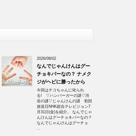
2026/08/02
なんでじゃんけんはグー
チョキパーなの？ ナメク
ジがヘビに勝ったから
今回はチコちゃんに叱られ
る! ▽ハンバーガーの謎▽渋
谷の謎▽じゃんけんの謎 初回
放送日NHK総合テレビジョン7
月31日(金)を紹介。 なんでじゃ
んけんはグーチョキパーなの？
なんでじゃんけんはグーチョ
…