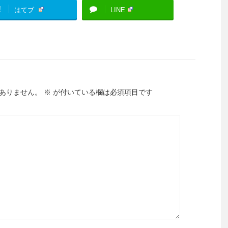
!
はてブ
LINE
ありません。
※
が付いている欄は必須項目です