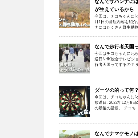
なんでサバンナには
が生えているから
今回は、チコちゃんに叱ら
月1日の番組内容を紹介
ナにはたくさん野生動物
なんで歩行者天国っ
今回はチコちゃんに叱ら
送日NHK総合テレビジョ
行者天国ってするの？ 
ダーツの的って何
今回は、チコちゃんに叱
放送日: 2022年12
の最後の話題。 チコち 
なんでナマケモノ