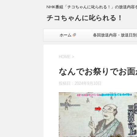
NHK番組「チコちゃんに叱られる！」の放送内容
チコちゃんに叱られる！
ホーム
各回放送内容・放送日別
覧
HOME
>
なんでお祭りでお面
投稿日：
2024年9月10日