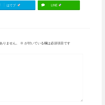
!
はてブ
LINE
ありません。
※
が付いている欄は必須項目です