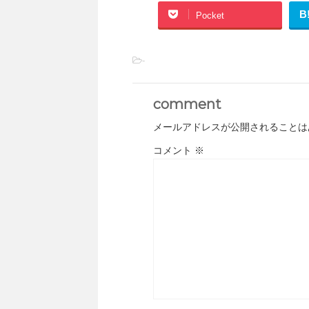
B
Pocket
-
comment
メールアドレスが公開されることは
コメント
※