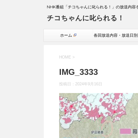
NHK番組「チコちゃんに叱られる！」の放送内容
チコちゃんに叱られる！
ホーム
各回放送内容・放送日別
覧
HOME
>
IMG_3333
投稿日：
2024年9月16日