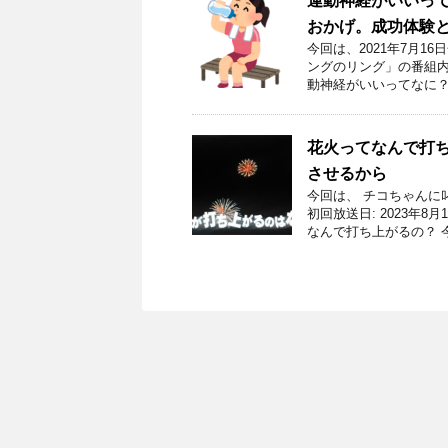
運動神経がいいっ
おかげ。成功体験
今回は、2021年7月
ングのリング」の番組内
動神経がいいってなに？
花火ってなんで打
させるから
今回は、 チコちゃんに
初回放送日: 2023年
なんで打ち上がるの？ 今