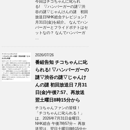
今回はチコちゃんに叱られ
る! ▽ハンバーガーの謎▽渋
谷の謎▽じゃんけんの謎 初回
放送日NHK総合テレビジョン7
月31日(金)を紹介。 なんでハン
バーガーとフライドポテトはセ
ットなの？ なんでハンバーガ
…
2026/07/26
番組告知 チコちゃんに叱
られる! ▽ハンバーガーの
謎▽渋谷の謎▽じゃんけ
んの謎 初回放送日 7月31
日(金)午後7:57、再放送
翌土曜日8時15分から
チコちゃんファンの皆様！
「チコちゃんに叱られる！」​
は、2026年7月31日金曜日、
NHK総合 午後7時57分～ 再放
送翌は、翌日土曜日8時15分か