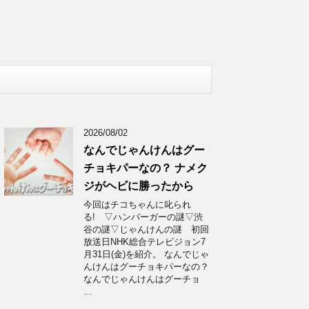
2026/08/02
なんでじゃんけんはグー
チョキパーなの？ ナメク
ジがヘビに勝ったから
今回はチコちゃんに叱られ
る! ▽ハンバーガーの謎▽渋
谷の謎▽じゃんけんの謎 初回
放送日NHK総合テレビジョン7
月31日(金)を紹介。 なんでじゃ
んけんはグーチョキパーなの？
なんでじゃんけんはグーチョ
…