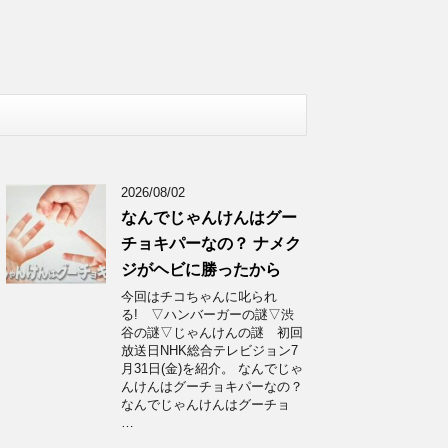
2026/08/02
なんでじゃんけんはグー
チョキパーなの？ ナメク
ジがヘビに勝ったから
今回はチコちゃんに叱られ
る! ▽ハンバーガーの謎▽渋
谷の謎▽じゃんけんの謎 初回
放送日NHK総合テレビジョン7
月31日(金)を紹介。 なんでじゃ
んけんはグーチョキパーなの？
なんでじゃんけんはグーチョ
…