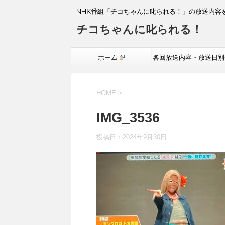
NHK番組「チコちゃんに叱られる！」の放送内容
チコちゃんに叱られる！
ホーム
各回放送内容・放送日別
覧
HOME
>
IMG_3536
投稿日：
2024年9月30日