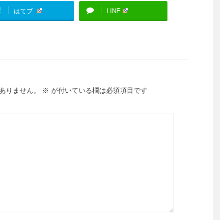
!
はてブ
LINE
ありません。
※
が付いている欄は必須項目です