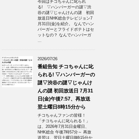
今回はチコちゃんに叱られ
る! ▽ハンバーガーの謎▽渋
谷の謎▽じゃんけんの謎 初回
放送日NHK総合テレビジョン7
月31日(金)を紹介。 なんでハン
バーガーとフライドポテトはセ
ットなの？ なんでハンバーガ
…
2026/07/26
番組告知 チコちゃんに叱
られる! ▽ハンバーガーの
謎▽渋谷の謎▽じゃんけ
んの謎 初回放送日 7月31
日(金)午後7:57、再放送
翌土曜日8時15分から
チコちゃんファンの皆様！
「チコちゃんに叱られる！」​
は、2026年7月31日金曜日、
NHK総合 午後7時57分～ 再放
送翌は、翌日土曜日8時15分か