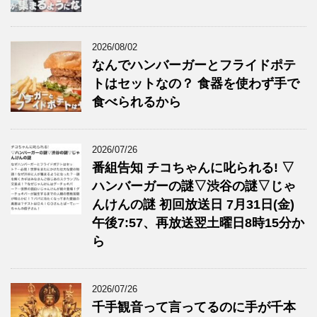
2026/08/02
なんでハンバーガーとフライドポテ
トはセットなの？ 食器を使わず手で
食べられるから
2026/07/26
番組告知 チコちゃんに叱られる! ▽
ハンバーガーの謎▽渋谷の謎▽じゃ
んけんの謎 初回放送日 7月31日(金)
午後7:57、再放送翌土曜日8時15分か
ら
2026/07/26
千手観音って言ってるのに手が千本