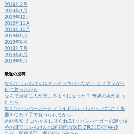
2019年2月
2019年1月
2018年12月
2018年11月
2018年10月
2018年9月
2018年8月
2018年7月
2018年6月
2018年5月
最近の投稿
なんでじゃんけんはグーチョキパーなの？ ナメクジがヘ
ビに勝ったから
なんで渋谷に人が集まるようになった？ 奇跡の水があっ
たから
なんでハンバーガーとフライドポテトはセットなの？ 食
器を使わず手で食べられるから
番組告知 チコちゃんに叱られる! ▽ハンバーガーの謎▽渋
谷の謎▽じゃんけんの謎 初回放送日 7月31日(金)午後
7:57、再放送翌土曜日8時15分から