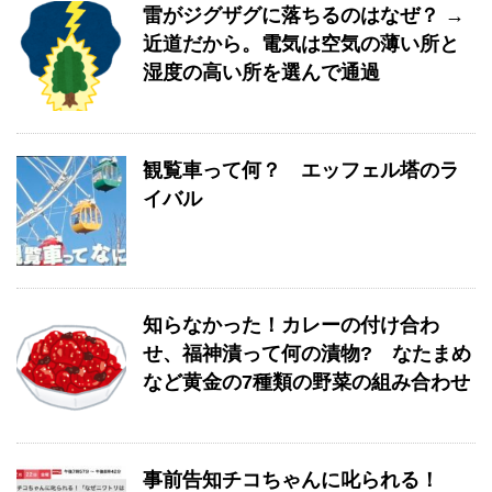
雷がジグザグに落ちるのはなぜ？ →
近道だから。電気は空気の薄い所と
湿度の高い所を選んで通過
観覧車って何？ エッフェル塔のラ
イバル
知らなかった！カレーの付け合わ
せ、福神漬って何の漬物? なたまめ
など黄金の7種類の野菜の組み合わせ
事前告知チコちゃんに叱られる！