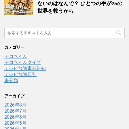
ないのはなんで？ ひとつの手が25の
世界を救うから
カテゴリー
チコちゃん
チコちゃんクイズ
テレビ放送事前告知
テレビ放送日別
未分類
アーカイブ
2026年8月
2026年7月
2026年6月
2026年5月