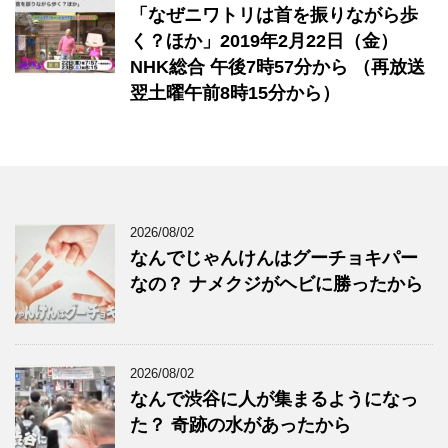
「なぜニワトリは首を振りながら歩
く？ほか」2019年2月22日（金）
NHK総合 午後7時57分から （再放送
翌土曜午前8時15分から）
2026/08/02
なんでじゃんけんはグーチョキパー
なの？ ナメクジがヘビに勝ったから
2026/08/02
なんで渋谷に人が集まるようになっ
た？ 奇跡の水があったから