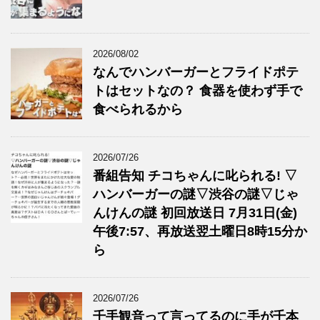
2026/08/02
なんでハンバーガーとフライドポテ
トはセットなの？ 食器を使わず手で
食べられるから
2026/07/26
番組告知 チコちゃんに叱られる! ▽
ハンバーガーの謎▽渋谷の謎▽じゃ
んけんの謎 初回放送日 7月31日(金)
午後7:57、再放送翌土曜日8時15分か
ら
2026/07/26
千手観音って言ってるのに手が千本