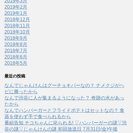
2019年3月
2019年2月
2019年1月
2018年12月
2018年11月
2018年10月
2018年9月
2018年8月
2018年7月
2018年6月
2018年5月
最近の投稿
なんでじゃんけんはグーチョキパーなの？ ナメクジがヘ
ビに勝ったから
なんで渋谷に人が集まるようになった？ 奇跡の水があっ
たから
なんでハンバーガーとフライドポテトはセットなの？ 食
器を使わず手で食べられるから
番組告知 チコちゃんに叱られる! ▽ハンバーガーの謎▽渋
谷の謎▽じゃんけんの謎 初回放送日 7月31日(金)午後