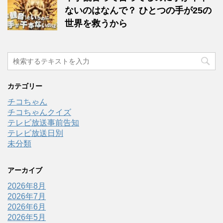
ないのはなんで？ ひとつの手が25の
世界を救うから
カテゴリー
チコちゃん
チコちゃんクイズ
テレビ放送事前告知
テレビ放送日別
未分類
アーカイブ
2026年8月
2026年7月
2026年6月
2026年5月