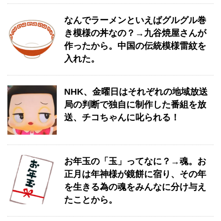
なんでラーメンといえばグルグル巻
き模様の丼なの？→九谷焼屋さんが
作ったから。中国の伝統模様雷紋を
入れた。
NHK、金曜日はそれぞれの地域放送
局の判断で独自に制作した番組を放
送、チコちゃんに叱られる！
お年玉の「玉」ってなに？→魂。お
正月は年神様が鏡餅に宿り、その年
を生きる為の魂をみんなに分け与え
たことから。