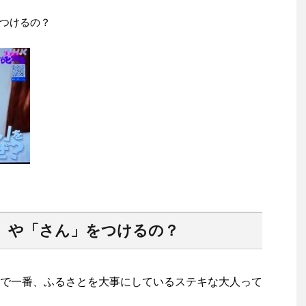
つけるの？
」や「さん」をつけるの？
で一番、ふるさとを大事にしているステキな大人って