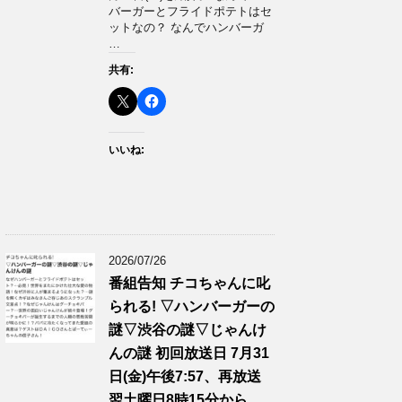
バーガーとフライドポテトはセ
ットなの？ なんでハンバーガ
…
共有:
いいね:
2026/07/26
番組告知 チコちゃんに叱
られる! ▽ハンバーガーの
謎▽渋谷の謎▽じゃんけ
んの謎 初回放送日 7月31
日(金)午後7:57、再放送
翌土曜日8時15分から