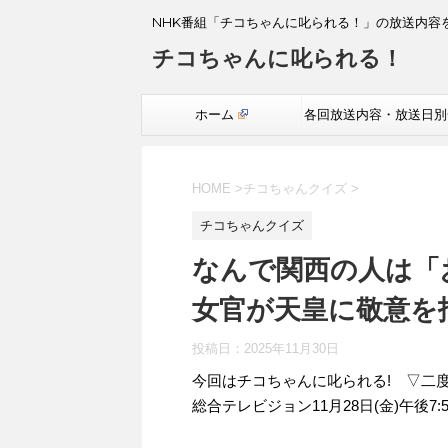
NHK番組「チコちゃんに叱られる！」の放送内容
チコちゃんに叱られる！
ホーム
各回放送内容・放送日別
覧
HOME
>
チコちゃんクイズ
>
チコちゃんクイズ
なんで関西の人は「
女官が天皇に敬意を
投稿日：
2025年11月30日
今回はチコちゃんに叱られる! ▽二度寝
総合テレビジョン11月28日(金)午後7: