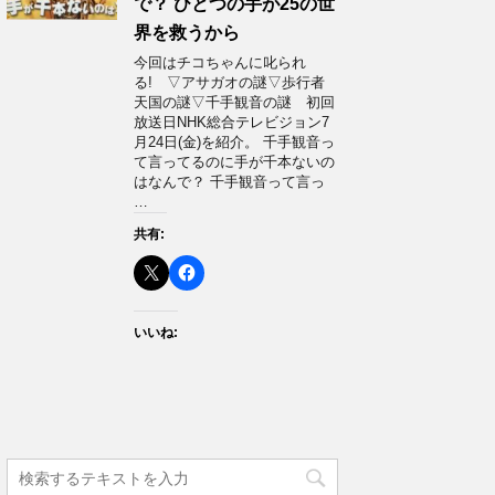
で？ ひとつの手が25の世
界を救うから
今回はチコちゃんに叱られ
る! ▽アサガオの謎▽歩行者
天国の謎▽千手観音の謎 初回
放送日NHK総合テレビジョン7
月24日(金)を紹介。 千手観音っ
て言ってるのに手が千本ないの
はなんで？ 千手観音って言っ
…
共有:
いいね: