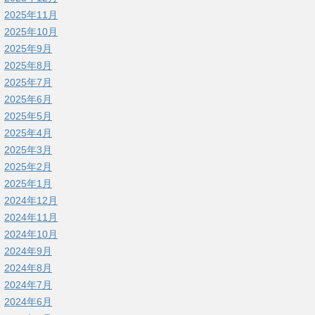
2025年11月
2025年10月
2025年9月
2025年8月
2025年7月
2025年6月
2025年5月
2025年4月
2025年3月
2025年2月
2025年1月
2024年12月
2024年11月
2024年10月
2024年9月
2024年8月
2024年7月
2024年6月