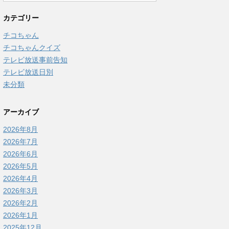
カテゴリー
チコちゃん
チコちゃんクイズ
テレビ放送事前告知
テレビ放送日別
未分類
アーカイブ
2026年8月
2026年7月
2026年6月
2026年5月
2026年4月
2026年3月
2026年2月
2026年1月
2025年12月