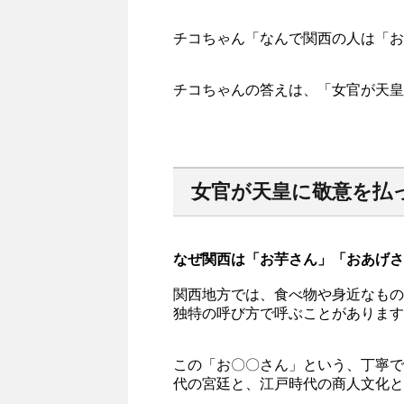
チコちゃん「なんで関西の人は「お
チコちゃんの答えは、「女官が天皇
女官が天皇に敬意を払
なぜ関西は「お芋さん」「おあげさ
関西地方では、食べ物や身近なもの
独特の呼び方で呼ぶことがあります
この「お〇〇さん」という、丁寧で
代の宮廷と、江戸時代の商人文化と