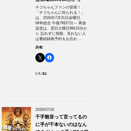
チコちゃんファンの皆様！
「チコちゃんに叱られる！」​
は、2026年7月31日金曜日、
NHK総合 午後7時57分～ 再放
送翌は、翌日土曜日8時15分か
ら 忘れずに視聴、見れない人
は番組録画予約をお忘れ …
共有:
いいね:
2026/07/26
千手観音って言ってるの
に手が千本ないのはなん