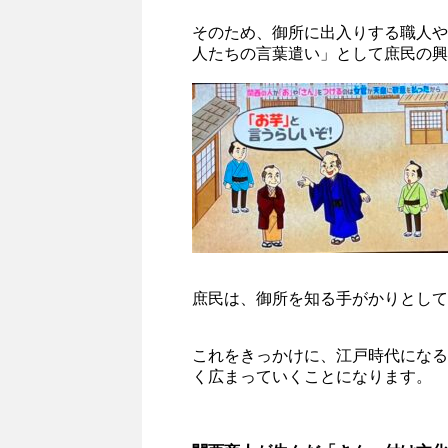
そのため、御所に出入りする職人や
人たちの言葉遣い」として庶民の興
庶民は、御所を知る手がかりとして
これをきっかけに、江戸時代になる
く広まっていくことになります。