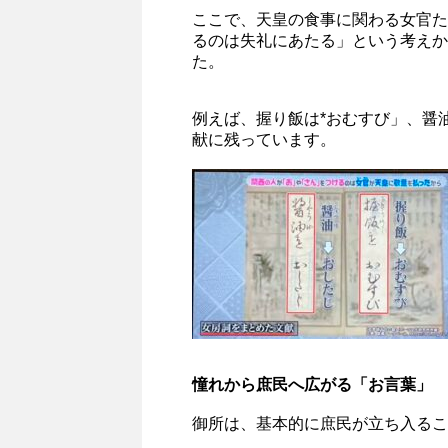
ここで、天皇の食事に関わる女官た
るのは失礼にあたる」という考えか
た。
例えば、握り飯は*おむすび」、醤
献に残っています。
憧れから庶民へ広がる「お言葉」
御所は、基本的に庶民が立ち入るこ