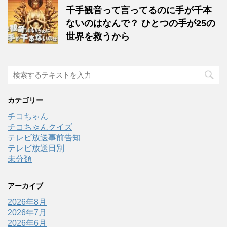
千手観音って言ってるのに手が千本
ないのはなんで？ ひとつの手が25の
世界を救うから
カテゴリー
チコちゃん
チコちゃんクイズ
テレビ放送事前告知
テレビ放送日別
未分類
アーカイブ
2026年8月
2026年7月
2026年6月