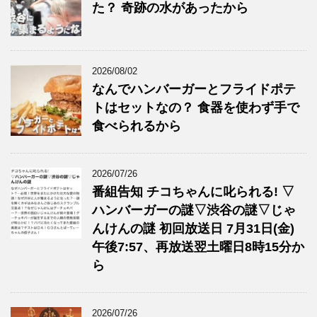
た？ 奇跡の水があったから
2026/08/02
なんでハンバーガーとフライドポテ
トはセットなの？ 食器を使わず手で
食べられるから
2026/07/26
番組告知 チコちゃんに叱られる! ▽
ハンバーガーの謎▽渋谷の謎▽じゃ
んけんの謎 初回放送日 7月31日(金)
午後7:57、再放送翌土曜日8時15分か
ら
2026/07/26