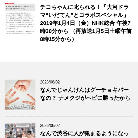
チコちゃんに叱られる！「大河ドラ
マ“いだてん”とコラボスペシャル」
2019年1月4日（金）NHK総合 午後7
時30分から （再放送1月5日土曜午前
8時15分から）
2026/08/02
なんでじゃんけんはグーチョキパー
なの？ ナメクジがヘビに勝ったから
2026/08/02
なんで渋谷に人が集まるようになっ