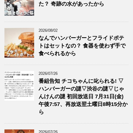
た？ 奇跡の水があったから
2026/08/02
なんでハンバーガーとフライドポテ
トはセットなの？ 食器を使わず手で
食べられるから
2026/07/26
番組告知 チコちゃんに叱られる! ▽
ハンバーガーの謎▽渋谷の謎▽じゃ
んけんの謎 初回放送日 7月31日(金)
午後7:57、再放送翌土曜日8時15分か
ら
2026/07/26