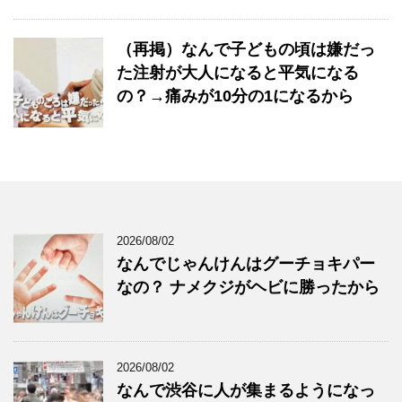
（再掲）なんで子どもの頃は嫌だっ
た注射が大人になると平気になる
の？→痛みが10分の1になるから
2026/08/02
なんでじゃんけんはグーチョキパー
なの？ ナメクジがヘビに勝ったから
2026/08/02
なんで渋谷に人が集まるようになっ