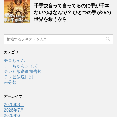
千手観音って言ってるのに手が千本
ないのはなんで？ ひとつの手が25の
世界を救うから
カテゴリー
チコちゃん
チコちゃんクイズ
テレビ放送事前告知
テレビ放送日別
未分類
アーカイブ
2026年8月
2026年7月
2026年6月