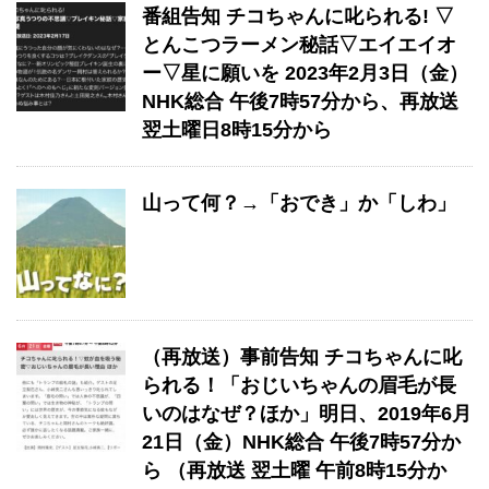
番組告知 チコちゃんに叱られる! ▽
とんこつラーメン秘話▽エイエイオ
ー▽星に願いを 2023年2月3日（金）
NHK総合 午後7時57分から、再放送
翌土曜日8時15分から
山って何？→「おでき」か「しわ」
（再放送）事前告知 チコちゃんに叱
られる！「おじいちゃんの眉毛が長
いのはなぜ？ほか」明日、2019年6月
21日（金）NHK総合 午後7時57分か
ら （再放送 翌土曜 午前8時15分か