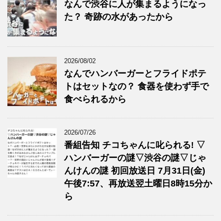
なんで渋谷に人が集まるようになっ
た？ 奇跡の水があったから
2026/08/02
なんでハンバーガーとフライドポテ
トはセットなの？ 食器を使わず手で
食べられるから
2026/07/26
番組告知 チコちゃんに叱られる! ▽
ハンバーガーの謎▽渋谷の謎▽じゃ
んけんの謎 初回放送日 7月31日(金)
午後7:57、再放送翌土曜日8時15分か
ら