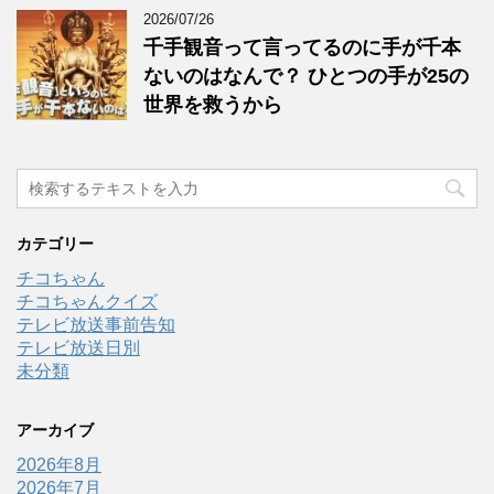
2026/07/26
千手観音って言ってるのに手が千本
ないのはなんで？ ひとつの手が25の
世界を救うから
カテゴリー
チコちゃん
チコちゃんクイズ
テレビ放送事前告知
テレビ放送日別
未分類
アーカイブ
2026年8月
2026年7月