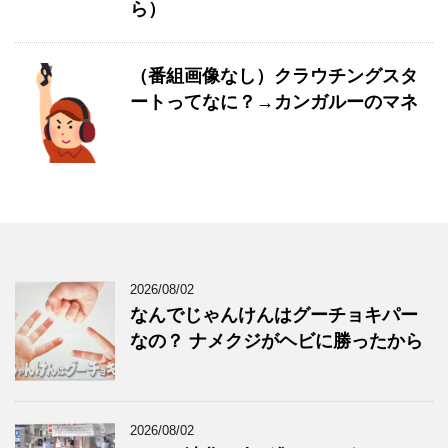
ら）
（番組画像なし）クラウチングスタ
ートってなに？→カンガルーのマネ
2026/08/02
なんでじゃんけんはグーチョキパー
なの？ ナメクジがヘビに勝ったから
2026/08/02