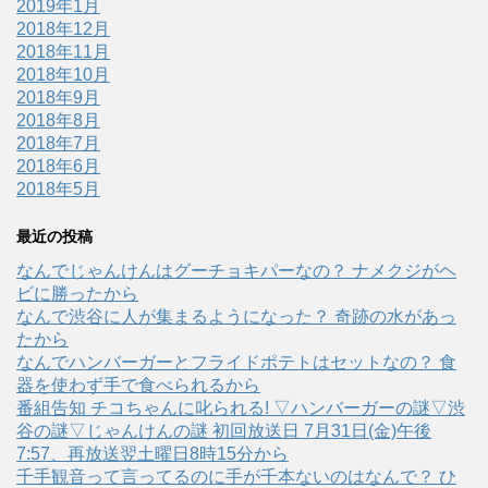
2019年1月
2018年12月
2018年11月
2018年10月
2018年9月
2018年8月
2018年7月
2018年6月
2018年5月
最近の投稿
なんでじゃんけんはグーチョキパーなの？ ナメクジがヘ
ビに勝ったから
なんで渋谷に人が集まるようになった？ 奇跡の水があっ
たから
なんでハンバーガーとフライドポテトはセットなの？ 食
器を使わず手で食べられるから
番組告知 チコちゃんに叱られる! ▽ハンバーガーの謎▽渋
谷の謎▽じゃんけんの謎 初回放送日 7月31日(金)午後
7:57、再放送翌土曜日8時15分から
千手観音って言ってるのに手が千本ないのはなんで？ ひ