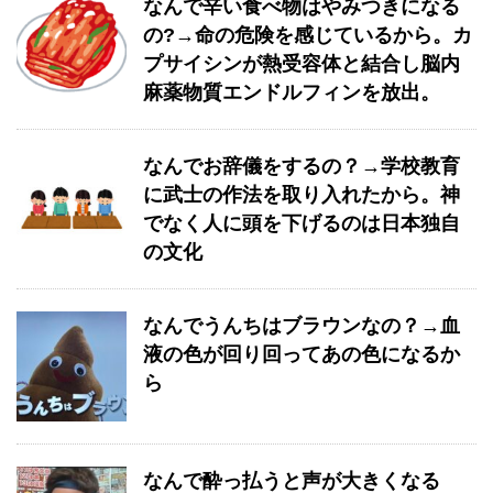
なんで辛い食べ物はやみつきになる
の?→命の危険を感じているから。カ
プサイシンが熱受容体と結合し脳内
麻薬物質エンドルフィンを放出。
なんでお辞儀をするの？→学校教育
に武士の作法を取り入れたから。神
でなく人に頭を下げるのは日本独自
の文化
なんでうんちはブラウンなの？→血
液の色が回り回ってあの色になるか
ら
なんで酔っ払うと声が大きくなる