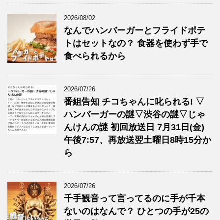
2026/08/02
なんでハンバーガーとフライドポテ
トはセットなの？ 食器を使わず手で
食べられるから
2026/07/26
番組告知 チコちゃんに叱られる! ▽
ハンバーガーの謎▽渋谷の謎▽じゃ
んけんの謎 初回放送日 7月31日(金)
午後7:57、再放送翌土曜日8時15分か
ら
2026/07/26
千手観音って言ってるのに手が千本
ないのはなんで？ ひとつの手が25の