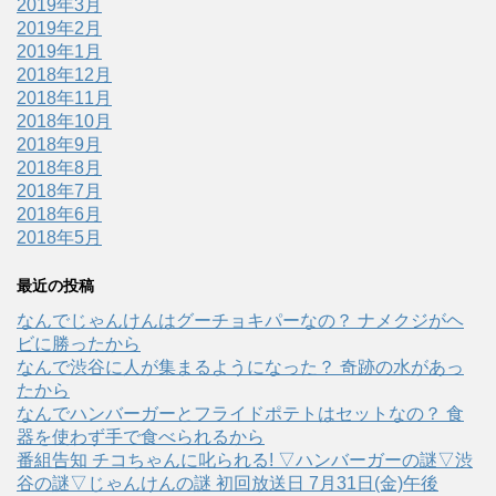
2019年3月
2019年2月
2019年1月
2018年12月
2018年11月
2018年10月
2018年9月
2018年8月
2018年7月
2018年6月
2018年5月
最近の投稿
なんでじゃんけんはグーチョキパーなの？ ナメクジがヘ
ビに勝ったから
なんで渋谷に人が集まるようになった？ 奇跡の水があっ
たから
なんでハンバーガーとフライドポテトはセットなの？ 食
器を使わず手で食べられるから
番組告知 チコちゃんに叱られる! ▽ハンバーガーの謎▽渋
谷の謎▽じゃんけんの謎 初回放送日 7月31日(金)午後