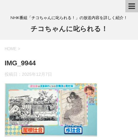
NHK番組「チコちゃんに叱られる！」の放送内容を詳しく紹介！
チコちゃんに叱られる！
HOME
>
IMG_9944
投稿日：
2025年12月7日