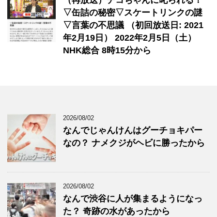
（再放送）チコちゃんに叱られる！
▽缶詰の秘密▽スケートリンクの謎
▽言葉の不思議 （初回放送日: 2021
年2月19日） 2022年2月5日（土）
NHK総合 8時15分から
2026/08/02
なんでじゃんけんはグーチョキパー
なの？ ナメクジがヘビに勝ったから
2026/08/02
なんで渋谷に人が集まるようになっ
た？ 奇跡の水があったから