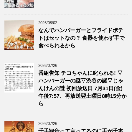
2026/08/02
なんでハンバーガーとフライドポテ
トはセットなの？ 食器を使わず手で
食べられるから
2026/07/26
番組告知 チコちゃんに叱られる! ▽
ハンバーガーの謎▽渋谷の謎▽じゃ
んけんの謎 初回放送日 7月31日(金)
午後7:57、再放送翌土曜日8時15分か
ら
2026/07/26
千手観音って言ってるのに手が千本