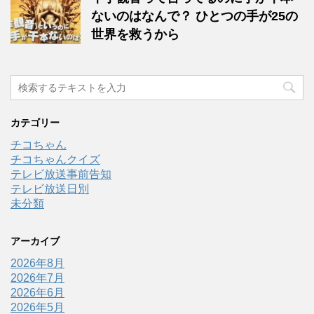
ないのはなんで？ ひとつの手が25の
世界を救うから
カテゴリー
チコちゃん
チコちゃんクイズ
テレビ放送事前告知
テレビ放送日別
未分類
アーカイブ
2026年8月
2026年7月
2026年6月
2026年5月