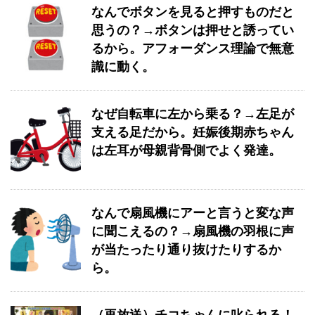
なんでボタンを見ると押すものだと
思うの？→ボタンは押せと誘ってい
るから。アフォーダンス理論で無意
識に動く。
なぜ自転車に左から乗る？→左足が
支える足だから。妊娠後期赤ちゃん
は左耳が母親背骨側でよく発達。
なんで扇風機にアーと言うと変な声
に聞こえるの？→扇風機の羽根に声
が当たったり通り抜けたりするか
ら。