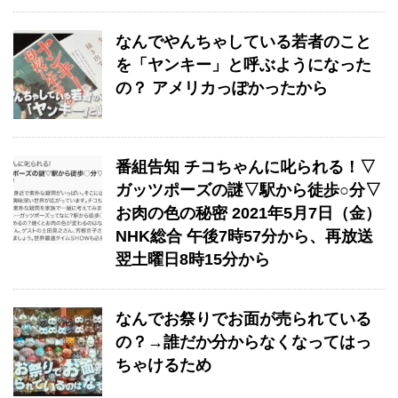
なんでやんちゃしている若者のこと
を「ヤンキー」と呼ぶようになった
の？ アメリカっぽかったから
番組告知 チコちゃんに叱られる！▽
ガッツポーズの謎▽駅から徒歩○分▽
お肉の色の秘密 2021年5月7日（金）
NHK総合 午後7時57分から、再放送
翌土曜日8時15分から
なんでお祭りでお面が売られている
の？→誰だか分からなくなってはっ
ちゃけるため