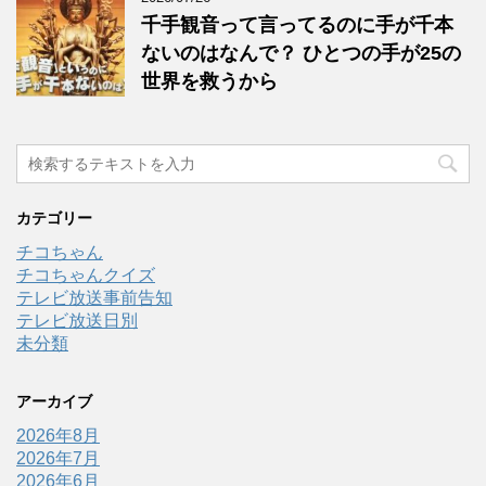
千手観音って言ってるのに手が千本
ないのはなんで？ ひとつの手が25の
世界を救うから
カテゴリー
チコちゃん
チコちゃんクイズ
テレビ放送事前告知
テレビ放送日別
未分類
アーカイブ
2026年8月
2026年7月
2026年6月