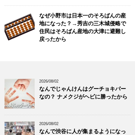
なぜ小野市は日本一のそろばんの産
地になった？→秀吉の三木城侵略で
住民はそろばん産地の大津に避難し
戻ったから
2026/08/02
なんでじゃんけんはグーチョキパー
なの？ ナメクジがヘビに勝ったから
2026/08/02
なんで渋谷に人が集まるようになっ