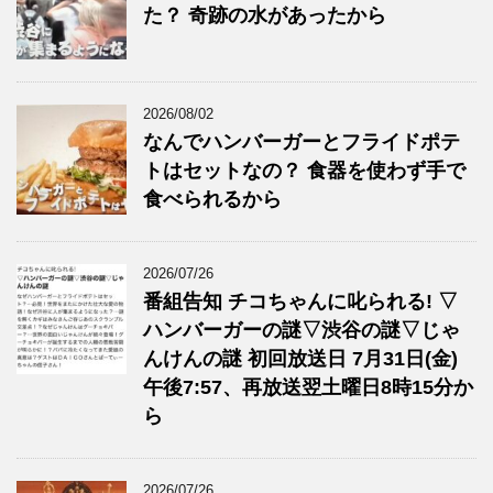
た？ 奇跡の水があったから
2026/08/02
なんでハンバーガーとフライドポテ
トはセットなの？ 食器を使わず手で
食べられるから
2026/07/26
番組告知 チコちゃんに叱られる! ▽
ハンバーガーの謎▽渋谷の謎▽じゃ
んけんの謎 初回放送日 7月31日(金)
午後7:57、再放送翌土曜日8時15分か
ら
2026/07/26