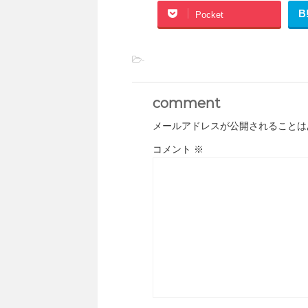
B
Pocket
-
comment
メールアドレスが公開されることは
コメント
※