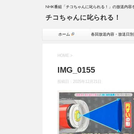
NHK番組「チコちゃんに叱られる！」の放送内容
チコちゃんに叱られる！
ホーム
各回放送内容・放送日別
覧
HOME
>
IMG_0155
投稿日：
2025年12月21日