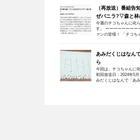
（再放送）番組告知
ぜバニラ?▽森と林の
今週のチコちゃんに叱ら
す。 ーーーーーーーー
ァンの皆様！ 「チコち
あみだくじはなん
ら
今回は、チコちゃんに
初回放送日：2024年5
みだくじはなんで「あみ