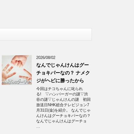
2026/08/02
なんでじゃんけんはグー
チョキパーなの？ ナメク
ジがヘビに勝ったから
今回はチコちゃんに叱られ
る! ▽ハンバーガーの謎▽渋
谷の謎▽じゃんけんの謎 初回
放送日NHK総合テレビジョン7
月31日(金)を紹介。 なんでじゃ
んけんはグーチョキパーなの？
なんでじゃんけんはグーチョ
…