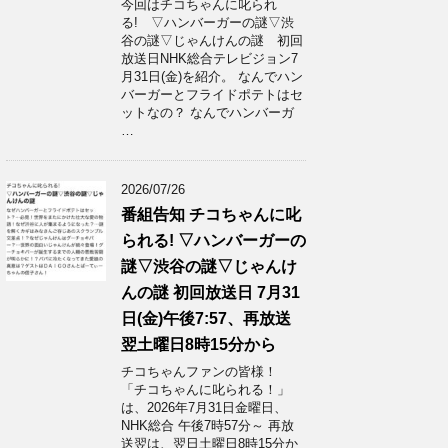
今回はチコちゃんに叱られ
る! ▽ハンバーガーの謎▽渋
谷の謎▽じゃんけんの謎 初回
放送日NHK総合テレビジョン7
月31日(金)を紹介。 なんでハン
バーガーとフライドポテトはセ
ットなの？ なんでハンバーガ
…
2026/07/26
番組告知 チコちゃんに叱
られる! ▽ハンバーガーの
謎▽渋谷の謎▽じゃんけ
んの謎 初回放送日 7月31
日(金)午後7:57、再放送
翌土曜日8時15分から
チコちゃんファンの皆様！
「チコちゃんに叱られる！」​
は、2026年7月31日金曜日、
NHK総合 午後7時57分～ 再放
送翌は、翌日土曜日8時15分か