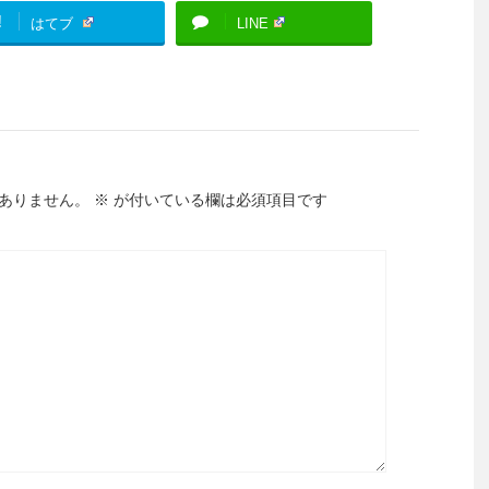
!
はてブ
LINE
ありません。
※
が付いている欄は必須項目です