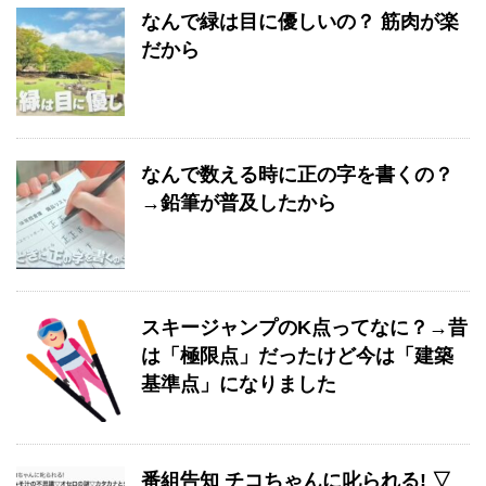
なんで緑は目に優しいの？ 筋肉が楽
だから
なんで数える時に正の字を書くの？
→鉛筆が普及したから
スキージャンプのK点ってなに？→昔
は「極限点」だったけど今は「建築
基準点」になりました
番組告知 チコちゃんに叱られる! ▽