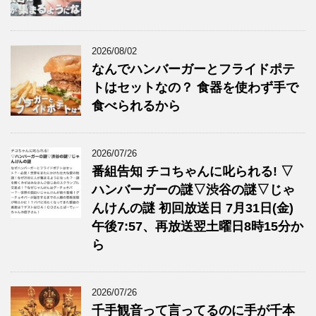
2026/08/02
なんでハンバーガーとフライドポテ
トはセットなの？ 食器を使わず手で
食べられるから
2026/07/26
番組告知 チコちゃんに叱られる! ▽
ハンバーガーの謎▽渋谷の謎▽じゃ
んけんの謎 初回放送日 7月31日(金)
午後7:57、再放送翌土曜日8時15分か
ら
2026/07/26
千手観音って言ってるのに手が千本