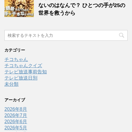
ないのはなんで？ ひとつの手が25の
世界を救うから
カテゴリー
チコちゃん
チコちゃんクイズ
テレビ放送事前告知
テレビ放送日別
未分類
アーカイブ
2026年8月
2026年7月
2026年6月
2026年5月