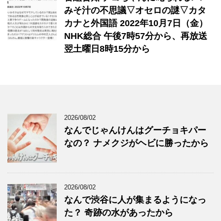
みそ汁の不思議▽オセロの謎▽カタ
カナと外国語 2022年10月7日（金）
NHK総合 午後7時57分から、再放送
翌土曜日8時15分から
2026/08/02
なんでじゃんけんはグーチョキパー
なの？ ナメクジがヘビに勝ったから
2026/08/02
なんで渋谷に人が集まるようになっ
た？ 奇跡の水があったから