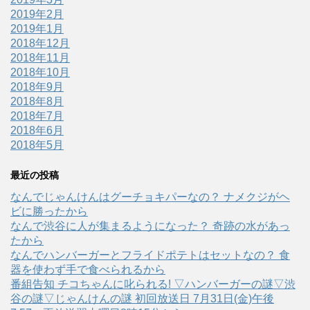
2019年2月
2019年1月
2018年12月
2018年11月
2018年10月
2018年9月
2018年8月
2018年7月
2018年6月
2018年5月
最近の投稿
なんでじゃんけんはグーチョキパーなの？ ナメクジがヘ
ビに勝ったから
なんで渋谷に人が集まるようになった？ 奇跡の水があっ
たから
なんでハンバーガーとフライドポテトはセットなの？ 食
器を使わず手で食べられるから
番組告知 チコちゃんに叱られる! ▽ハンバーガーの謎▽渋
谷の謎▽じゃんけんの謎 初回放送日 7月31日(金)午後