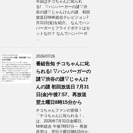
今回はチコちゃんに叱られ
る! ▽ハンバーガーの謎▽渋
谷の謎▽じゃんけんの謎 初回
放送日NHK総合テレビジョン7
月31日(金)を紹介。 なんでハン
バーガーとフライドポテトはセ
ットなの？ なんでハンバーガ
…
2026/07/26
番組告知 チコちゃんに叱
られる! ▽ハンバーガーの
謎▽渋谷の謎▽じゃんけ
んの謎 初回放送日 7月31
日(金)午後7:57、再放送
翌土曜日8時15分から
チコちゃんファンの皆様！
「チコちゃんに叱られる！」​
は、2026年7月31日金曜日、
NHK総合 午後7時57分～ 再放
送翌は、翌日土曜日8時15分か