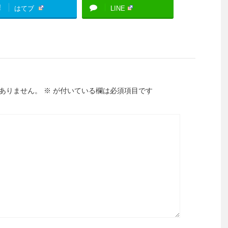
!
はてブ
LINE
ありません。
※
が付いている欄は必須項目です