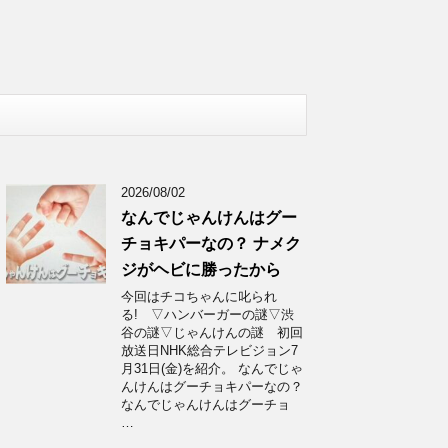
2026/08/02
なんでじゃんけんはグー
チョキパーなの？ ナメク
ジがヘビに勝ったから
今回はチコちゃんに叱られ
る! ▽ハンバーガーの謎▽渋
谷の謎▽じゃんけんの謎 初回
放送日NHK総合テレビジョン7
月31日(金)を紹介。 なんでじゃ
んけんはグーチョキパーなの？
なんでじゃんけんはグーチョ
…