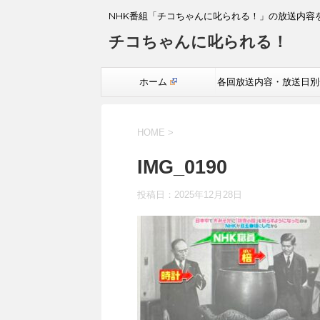
NHK番組「チコちゃんに叱られる！」の放送内容
チコちゃんに叱られる！
ホーム
各回放送内容・放送日別
覧
HOME
>
IMG_0190
投稿日：
2025年12月28日