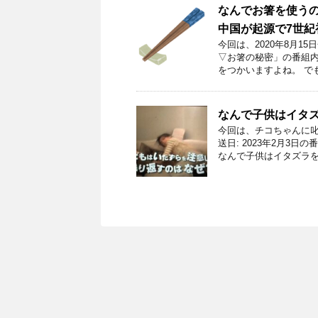
なんでお箸を使う
中国が起源で7世紀
今回は、2020年8月1
▽お箸の秘密」の番組内
をつかいますよね。 で
なんで子供はイタ
今回は、チコちゃんに叱
送日: 2023年2月3
なんで子供はイタズラを