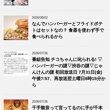
2026/08/02
なんでハンバーガーとフライドポテ
トはセットなの？ 食器を使わず手で
食べられるから
2026/07/26
番組告知 チコちゃんに叱られる! ▽
ハンバーガーの謎▽渋谷の謎▽じゃ
んけんの謎 初回放送日 7月31日(金)
午後7:57、再放送翌土曜日8時15分か
ら
2026/07/26
千手観音って言ってるのに手が千本