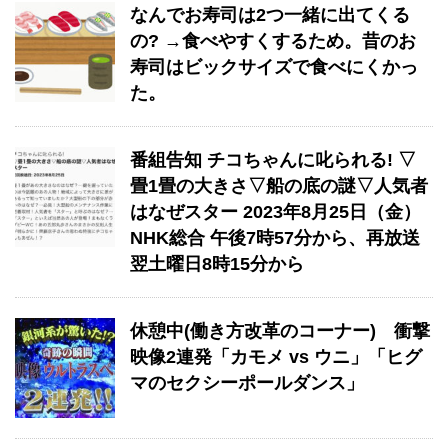
なんでお寿司は2つ一緒に出てくる
の? →食べやすくするため。昔のお
寿司はビックサイズで食べにくかっ
た。
番組告知 チコちゃんに叱られる! ▽
畳1畳の大きさ▽船の底の謎▽人気者
はなぜスター 2023年8月25日（金）
NHK総合 午後7時57分から、再放送
翌土曜日8時15分から
休憩中(働き方改革のコーナー) 衝撃
映像2連発「カモメ vs ウニ」「ヒグ
マのセクシーポールダンス」