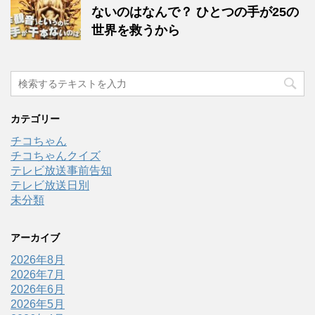
ないのはなんで？ ひとつの手が25の
世界を救うから
カテゴリー
チコちゃん
チコちゃんクイズ
テレビ放送事前告知
テレビ放送日別
未分類
アーカイブ
2026年8月
2026年7月
2026年6月
2026年5月