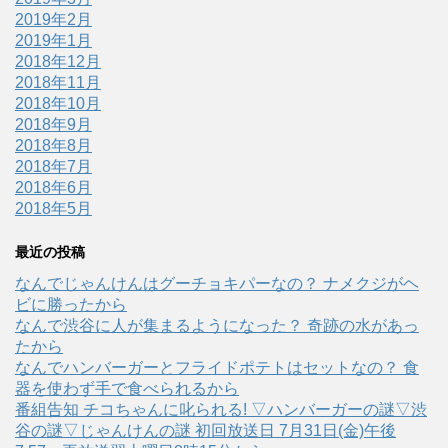
2019年2月
2019年1月
2018年12月
2018年11月
2018年10月
2018年9月
2018年8月
2018年7月
2018年6月
2018年5月
最近の投稿
なんでじゃんけんはグーチョキパーなの？ ナメクジがヘ
ビに勝ったから
なんで渋谷に人が集まるようになった？ 奇跡の水があっ
たから
なんでハンバーガーとフライドポテトはセットなの？ 食
器を使わず手で食べられるから
番組告知 チコちゃんに叱られる! ▽ハンバーガーの謎▽渋
谷の謎▽じゃんけんの謎 初回放送日 7月31日(金)午後