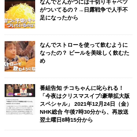
なんでとんかつには千切りキャベツ
がついてるの？→日露戦争で人手不
足になったから
なんでストローを使って飲むように
なったの？ ビールを美味しく飲むた
め
番組告知 チコちゃんに叱られる！
「今夜はクリスマスイブ!豪華拡大版
スペシャル」 2021年12月24日（金）
NHK総合 午後7時30分から、再放送
翌土曜日8時15分から