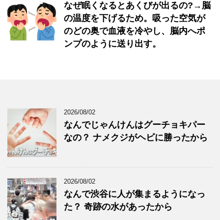
なぜ眠くなるとあくびが出るの?→脳
の温度を下げるため。吸った空気が
のどの奥で血液を冷やし、脳内へポ
ンプのように送り出す。
2026/08/02
なんでじゃんけんはグーチョキパー
なの？ ナメクジがヘビに勝ったから
2026/08/02
なんで渋谷に人が集まるようになっ
た？ 奇跡の水があったから