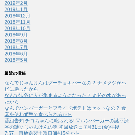
2019年2月
2019年1月
2018年12月
2018年11月
2018年10月
2018年9月
2018年8月
2018年7月
2018年6月
2018年5月
最近の投稿
なんでじゃんけんはグーチョキパーなの？ ナメクジがヘ
ビに勝ったから
なんで渋谷に人が集まるようになった？ 奇跡の水があっ
たから
なんでハンバーガーとフライドポテトはセットなの？ 食
器を使わず手で食べられるから
番組告知 チコちゃんに叱られる! ▽ハンバーガーの謎▽渋
谷の謎▽じゃんけんの謎 初回放送日 7月31日(金)午後
7:57、再放送翌土曜日8時15分から