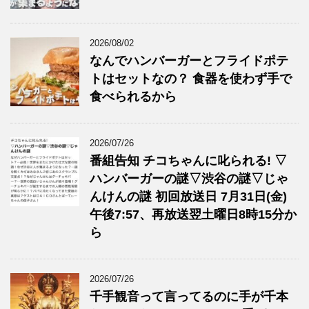
2026/08/02
なんでハンバーガーとフライドポテ
トはセットなの？ 食器を使わず手で
食べられるから
2026/07/26
番組告知 チコちゃんに叱られる! ▽
ハンバーガーの謎▽渋谷の謎▽じゃ
んけんの謎 初回放送日 7月31日(金)
午後7:57、再放送翌土曜日8時15分か
ら
2026/07/26
千手観音って言ってるのに手が千本