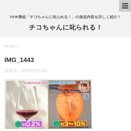
NHK番組「チコちゃんに叱られる！」の放送内容を詳しく紹介！
チコちゃんに叱られる！
HOME
>
IMG_1443
投稿日：
2026年4月4日