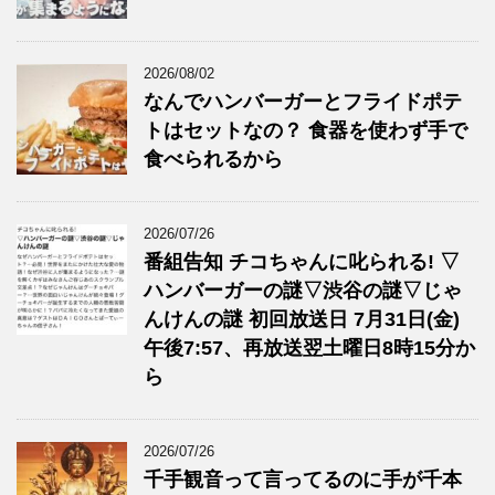
2026/08/02
なんでハンバーガーとフライドポテ
トはセットなの？ 食器を使わず手で
食べられるから
2026/07/26
番組告知 チコちゃんに叱られる! ▽
ハンバーガーの謎▽渋谷の謎▽じゃ
んけんの謎 初回放送日 7月31日(金)
午後7:57、再放送翌土曜日8時15分か
ら
2026/07/26
千手観音って言ってるのに手が千本