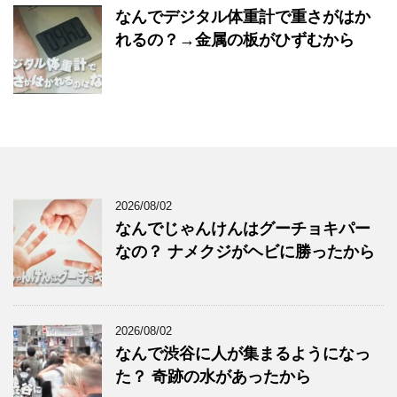
なんでデジタル体重計で重さがはか
れるの？→金属の板がひずむから
2026/08/02
なんでじゃんけんはグーチョキパー
なの？ ナメクジがヘビに勝ったから
2026/08/02
なんで渋谷に人が集まるようになっ
た？ 奇跡の水があったから