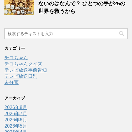
ないのはなんで？ ひとつの手が25の
世界を救うから
カテゴリー
チコちゃん
チコちゃんクイズ
テレビ放送事前告知
テレビ放送日別
未分類
アーカイブ
2026年8月
2026年7月
2026年6月
2026年5月