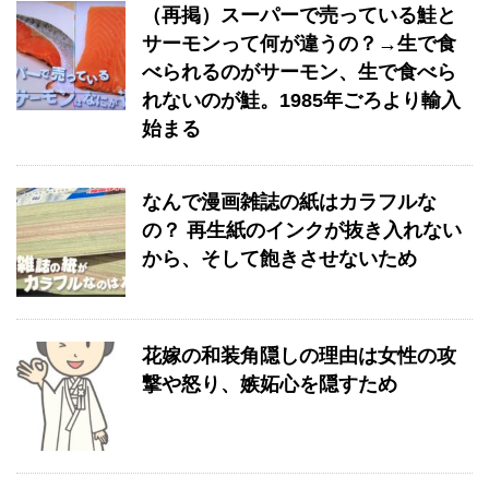
（再掲）スーパーで売っている鮭と
サーモンって何が違うの？→生で食
べられるのがサーモン、生で食べら
れないのが鮭。1985年ごろより輸入
始まる
なんで漫画雑誌の紙はカラフルな
の？ 再生紙のインクが抜き入れない
から、そして飽きさせないため
花嫁の和装角隠しの理由は女性の攻
撃や怒り、嫉妬心を隠すため