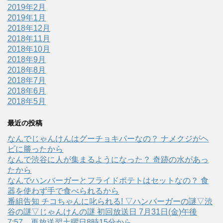
2019年2月
2019年1月
2018年12月
2018年11月
2018年10月
2018年9月
2018年8月
2018年7月
2018年6月
2018年5月
最近の投稿
なんでじゃんけんはグーチョキパーなの？ ナメクジがヘ
ビに勝ったから
なんで渋谷に人が集まるようになった？ 奇跡の水があっ
たから
なんでハンバーガーとフライドポテトはセットなの？ 食
器を使わず手で食べられるから
番組告知 チコちゃんに叱られる! ▽ハンバーガーの謎▽渋
谷の謎▽じゃんけんの謎 初回放送日 7月31日(金)午後
7:57、再放送翌土曜日8時15分から