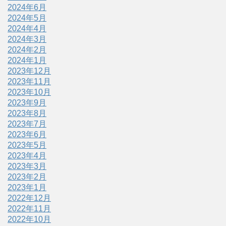
2024年6月
2024年5月
2024年4月
2024年3月
2024年2月
2024年1月
2023年12月
2023年11月
2023年10月
2023年9月
2023年8月
2023年7月
2023年6月
2023年5月
2023年4月
2023年3月
2023年2月
2023年1月
2022年12月
2022年11月
2022年10月