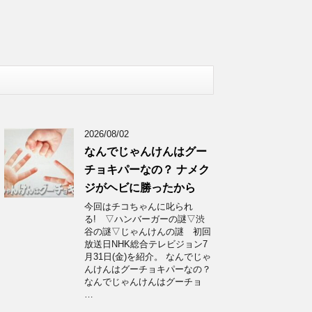
2026/08/02
なんでじゃんけんはグー
チョキパーなの？ ナメク
ジがヘビに勝ったから
今回はチコちゃんに叱られ
る! ▽ハンバーガーの謎▽渋
谷の謎▽じゃんけんの謎 初回
放送日NHK総合テレビジョン7
月31日(金)を紹介。 なんでじゃ
んけんはグーチョキパーなの？
なんでじゃんけんはグーチョ
…