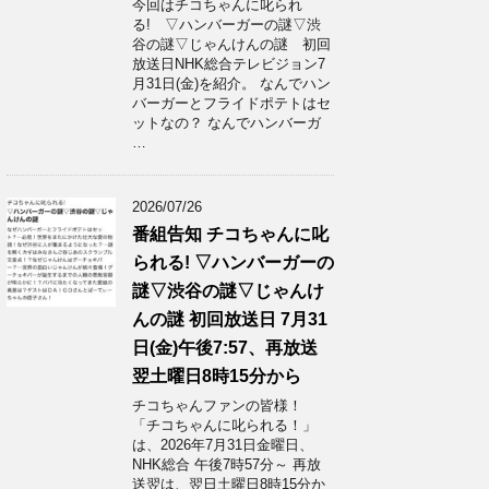
今回はチコちゃんに叱られ
る! ▽ハンバーガーの謎▽渋
谷の謎▽じゃんけんの謎 初回
放送日NHK総合テレビジョン7
月31日(金)を紹介。 なんでハン
バーガーとフライドポテトはセ
ットなの？ なんでハンバーガ
…
2026/07/26
番組告知 チコちゃんに叱
られる! ▽ハンバーガーの
謎▽渋谷の謎▽じゃんけ
んの謎 初回放送日 7月31
日(金)午後7:57、再放送
翌土曜日8時15分から
チコちゃんファンの皆様！
「チコちゃんに叱られる！」​
は、2026年7月31日金曜日、
NHK総合 午後7時57分～ 再放
送翌は、翌日土曜日8時15分か