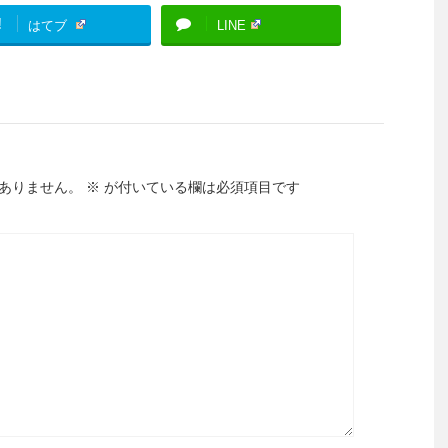
!
はてブ
LINE
ありません。
※
が付いている欄は必須項目です