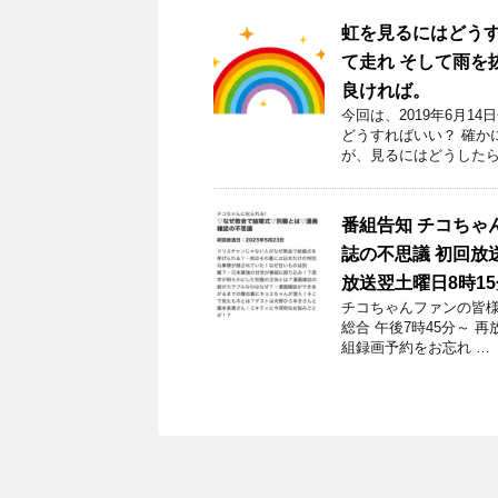
虹を見るにはどう
て走れ そして雨を
良ければ。
今回は、2019年6月
どうすればいい？ 確か
が、見るにはどうしたら
番組告知 チコちゃ
誌の不思議 初回放送
放送翌土曜日8時1
チコちゃんファンの皆様！
総合 午後7時45分～ 
組録画予約をお忘れ …