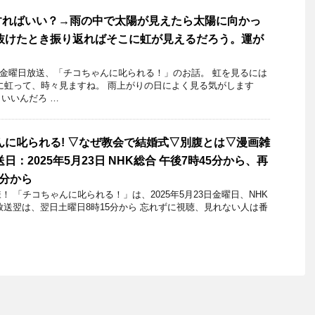
すればいい？→雨の中で太陽が見えたら太陽に向かっ
抜けたとき振り返ればそこに虹が見えるだろう。運が
14日金曜日放送、「チコちゃんに叱られる！」のお話。 虹を見るには
に虹って、時々見ますね。 雨上がりの日によく見る気がします
いいんだろ …
んに叱られる! ▽なぜ教会で結婚式▽別腹とは▽漫画雑
日：2025年5月23日 NHK総合 午後7時45分から、再
5分から
 「チコちゃんに叱られる！」​は、2025年5月23日金曜日、NHK
再放送翌は、翌日土曜日8時15分から 忘れずに視聴、見れない人は番