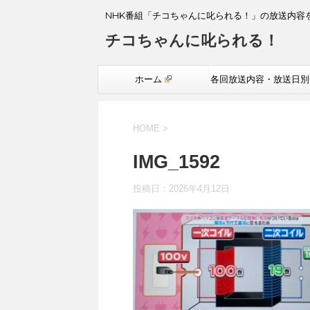
NHK番組「チコちゃんに叱られる！」の放送内容
チコちゃんに叱られる！
ホーム
各回放送内容・放送日別
覧
HOME
>
IMG_1592
投稿日：
2026年4月12日