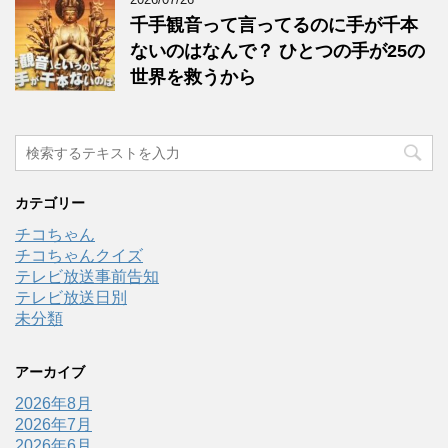
千手観音って言ってるのに手が千本
ないのはなんで？ ひとつの手が25の
世界を救うから
カテゴリー
チコちゃん
チコちゃんクイズ
テレビ放送事前告知
テレビ放送日別
未分類
アーカイブ
2026年8月
2026年7月
2026年6月