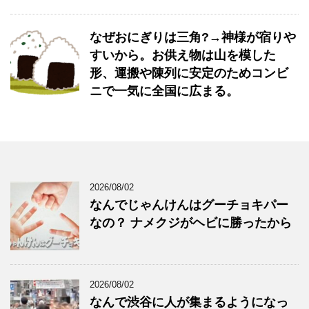
なぜおにぎりは三角?→神様が宿りや
すいから。お供え物は山を模した
形、運搬や陳列に安定のためコンビ
ニで一気に全国に広まる。
2026/08/02
なんでじゃんけんはグーチョキパー
なの？ ナメクジがヘビに勝ったから
2026/08/02
なんで渋谷に人が集まるようになっ