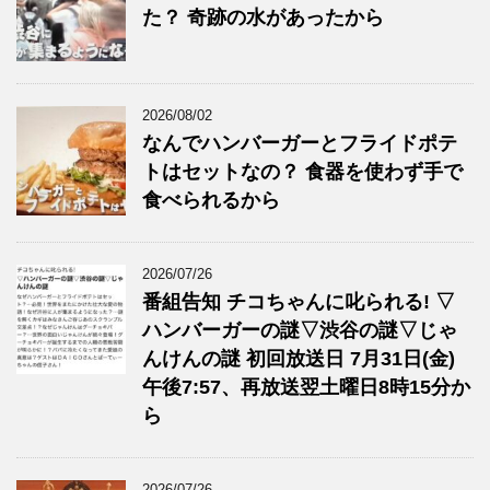
た？ 奇跡の水があったから
2026/08/02
なんでハンバーガーとフライドポテ
トはセットなの？ 食器を使わず手で
食べられるから
2026/07/26
番組告知 チコちゃんに叱られる! ▽
ハンバーガーの謎▽渋谷の謎▽じゃ
んけんの謎 初回放送日 7月31日(金)
午後7:57、再放送翌土曜日8時15分か
ら
2026/07/26