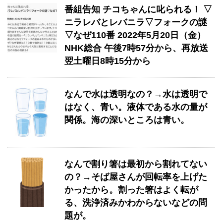
番組告知 チコちゃんに叱られる！ ▽
ニラレバとレバニラ▽フォークの謎
▽なぜ110番 2022年5月20日（金）
NHK総合 午後7時57分から、再放送
翌土曜日8時15分から
なんで水は透明なの？→水は透明で
はなく、青い。液体である水の量が
関係。海の深いところは青い。
なんで割り箸は最初から割れてない
の？→そば屋さんが回転率を上げた
かったから。割った箸はよく転が
る、洗浄済みかわからないなどの問
題が。