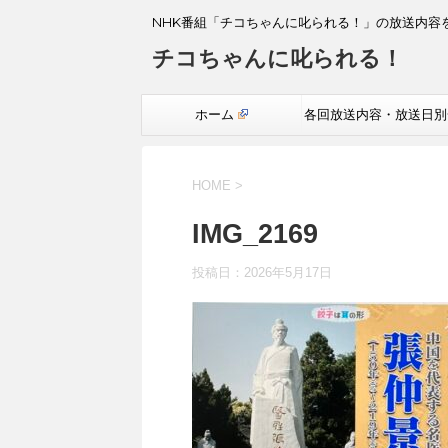
NHK番組「チコちゃんに叱られる！」の放送内容
チコちゃんに叱られる！
ホーム
各回放送内容・放送日別
覧
HOME
>
IMG_2169
投稿日：
2026年5月17日