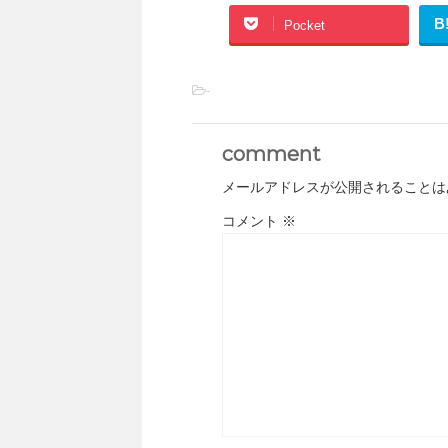
B
Pocket
-
comment
メールアドレスが公開されることは
コメント
※