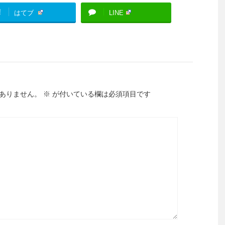
!
はてブ
LINE
ありません。
※
が付いている欄は必須項目です