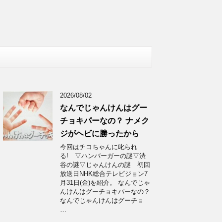
2026/08/02
なんでじゃんけんはグー
チョキパーなの？ ナメク
ジがヘビに勝ったから
今回はチコちゃんに叱られ
る! ▽ハンバーガーの謎▽渋
谷の謎▽じゃんけんの謎 初回
放送日NHK総合テレビジョン7
月31日(金)を紹介。 なんでじゃ
んけんはグーチョキパーなの？
なんでじゃんけんはグーチョ
…