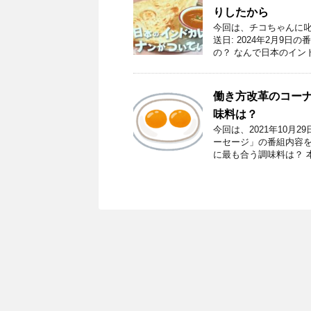
りしたから
今回は、チコちゃんに叱
送日: 2024年2月9
の？ なんで日本のインド
働き方改革のコー
味料は？
今回は、2021年10月
ーセージ」の番組内容を
に最も合う調味料は？ 本