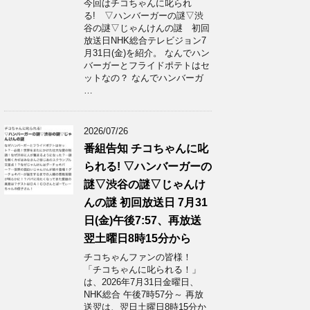
今回はチコちゃんに叱られ
る! ▽ハンバーガーの謎▽渋
谷の謎▽じゃんけんの謎 初回
放送日NHK総合テレビジョン7
月31日(金)を紹介。 なんでハン
バーガーとフライドポテトはセ
ットなの？ なんでハンバーガ
…
2026/07/26
番組告知 チコちゃんに叱
られる! ▽ハンバーガーの
謎▽渋谷の謎▽じゃんけ
んの謎 初回放送日 7月31
日(金)午後7:57、再放送
翌土曜日8時15分から
チコちゃんファンの皆様！
「チコちゃんに叱られる！」​
は、2026年7月31日金曜日、
NHK総合 午後7時57分～ 再放
送翌は、翌日土曜日8時15分か