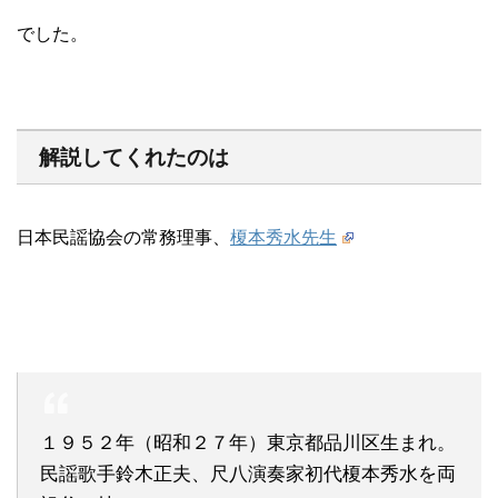
でした。
解説してくれたのは
日本民謡協会の常務理事、
榎本秀水先生
１９５２年（昭和２７年）東京都品川区生まれ。
民謡歌手鈴木正夫、尺八演奏家初代榎本秀水を両