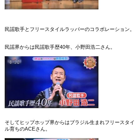
民謡歌手とフリースタイルラッパーのコラボレーション。
民謡界からは民謡歌手歴40年、小野田浩二さん。
そしてヒップホップ界からはブラジル生まれフリースタイ
ル育ちのACEさん。