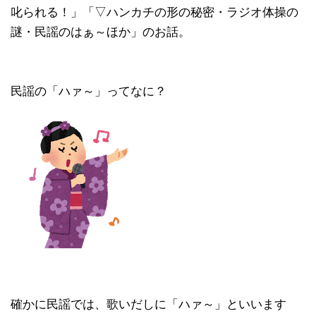
叱られる！」「▽ハンカチの形の秘密・ラジオ体操の
謎・民謡のはぁ～ほか」のお話。
民謡の「ハァ～」ってなに？
確かに民謡では、歌いだしに「ハァ～」といいます