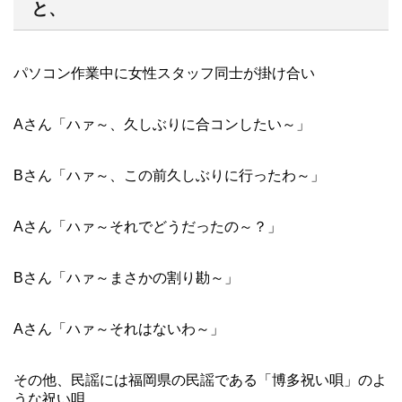
と、
パソコン作業中に女性スタッフ同士が掛け合い
Aさん「ハァ～、久しぶりに合コンしたい～」
Bさん「ハァ～、この前久しぶりに行ったわ～」
Aさん「ハァ～それでどうだったの～？」
Bさん「ハァ～まさかの割り勘～」
Aさん「ハァ～それはないわ～」
その他、民謡には福岡県の民謡である「博多祝い唄」のよ
うな祝い唄。