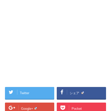
Twitter
シェア
Google+
Pocket