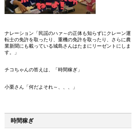
ナレーション「民謡のハァ～の正体も知らずにクレーン運
転士の免許を取ったり、重機の免許を取ったり、さらに農
業新聞にも載っている城島さんはたまにリーゼントにしま
す。」
チコちゃんの答えは、「時間稼ぎ」
小栗さん「何だよそれ～、、、」
時間稼ぎ