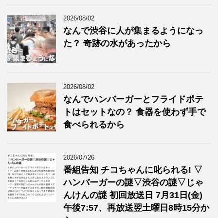
2026/08/02
なんで渋谷に人が集まるようになっ
た？ 奇跡の水があったから
2026/08/02
なんでハンバーガーとフライドポテ
トはセットなの？ 食器を使わず手で
食べられるから
2026/07/26
番組告知 チコちゃんに叱られる! ▽
ハンバーガーの謎▽渋谷の謎▽じゃ
んけんの謎 初回放送日 7月31日(金)
午後7:57、再放送翌土曜日8時15分か