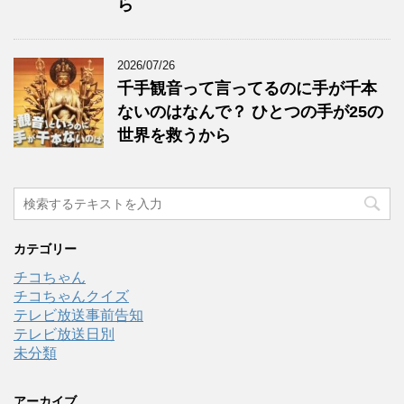
ら
2026/07/26
千手観音って言ってるのに手が千本
ないのはなんで？ ひとつの手が25の
世界を救うから
カテゴリー
チコちゃん
チコちゃんクイズ
テレビ放送事前告知
テレビ放送日別
未分類
アーカイブ