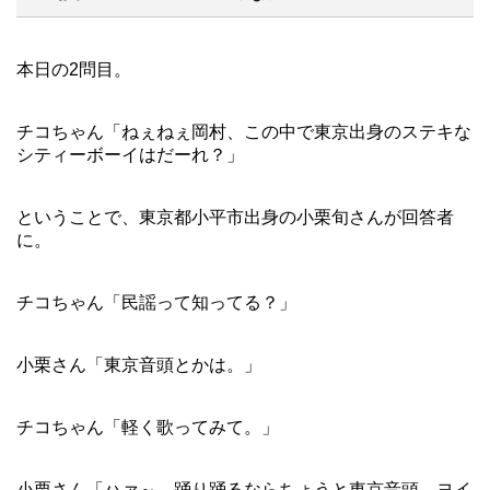
本日の2問目。
チコちゃん「ねぇねぇ岡村、この中で東京出身のステキな
シティーボーイはだーれ？」
ということで、東京都小平市出身の小栗旬さんが回答者
に。
チコちゃん「民謡って知ってる？」
小栗さん「東京音頭とかは。」
チコちゃん「軽く歌ってみて。」
小栗さん「ハァ～、踊り踊るならちょうと東京音頭、ヨイ