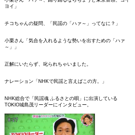
ヨイ」
チコちゃんの疑問、「民謡の「ハァ～」ってなに？」
小栗さん「気合を入れるような勢いを出すための「ハァ
～」」
正解にいたらず、叱られちゃいました。
ナレーション「NHKで民謡と言えばこの方。」
NHK総合で「民謡魂 ふるさとの唄」に出演している
TOKIO城島茂リーダーにインタビュー。