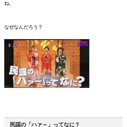
ね。
なぜなんだろう？
民謡の「ハァ～」ってなに？