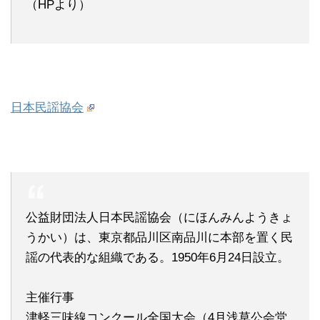
（HPより）
日本民謡協会
公益財団法人日本民謡協会（にほんみんようきょ
うかい）は、東京都品川区南品川に本部を置く民
謡の代表的な組織である。1950年6月24日設立。
主催行事
津軽三味線コンクール全国大会（4月浅草公会堂