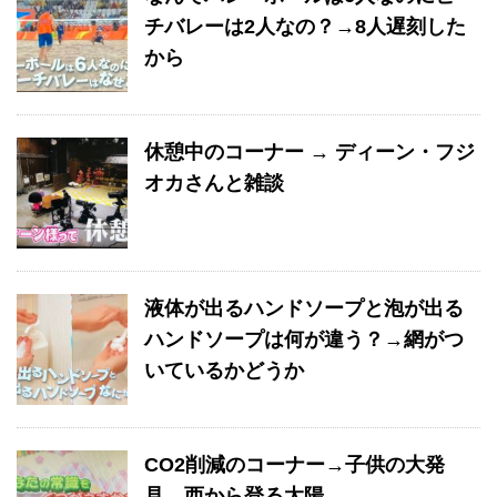
チバレーは2人なの？→8人遅刻した
から
休憩中のコーナー → ディーン・フジ
オカさんと雑談
液体が出るハンドソープと泡が出る
ハンドソープは何が違う？→網がつ
いているかどうか
CO2削減のコーナー→子供の大発
見 西から登る太陽