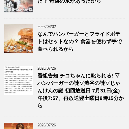
た？ 奇跡の水があったから
2026/08/02
なんでハンバーガーとフライドポテ
トはセットなの？ 食器を使わず手で
食べられるから
2026/07/26
番組告知 チコちゃんに叱られる! ▽
ハンバーガーの謎▽渋谷の謎▽じゃ
んけんの謎 初回放送日 7月31日(金)
午後7:57、再放送翌土曜日8時15分か
ら
2026/07/26