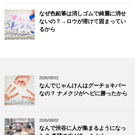
なぜ色鉛筆は消しゴムで綺麗に消せ
ないの？→ロウが溶けて固まってい
るから
2026/08/02
なんでじゃんけんはグーチョキパー
なの？ ナメクジがヘビに勝ったから
2026/08/02
なんで渋谷に人が集まるようになっ