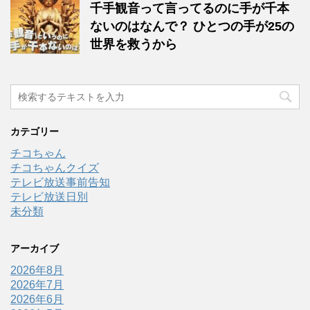
千手観音って言ってるのに手が千本
ないのはなんで？ ひとつの手が25の
世界を救うから
カテゴリー
チコちゃん
チコちゃんクイズ
テレビ放送事前告知
テレビ放送日別
未分類
アーカイブ
2026年8月
2026年7月
2026年6月