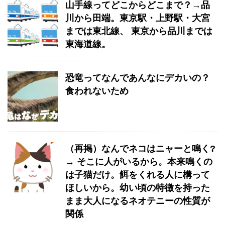
山手線ってどこからどこまで？→品
川から田端。東京駅・上野駅・大宮
までは東北線、 東京から品川までは
東海道線。
恐竜ってなんであんなにデカいの？
食われないため
（再掲）なんでネコはニャーと鳴く?
→ そこに人がいるから。本来鳴くの
は子猫だけ。餌をくれる人に構って
ほしいから。幼い頃の特徴を持った
まま大人になるネオテニーの性質が
関係