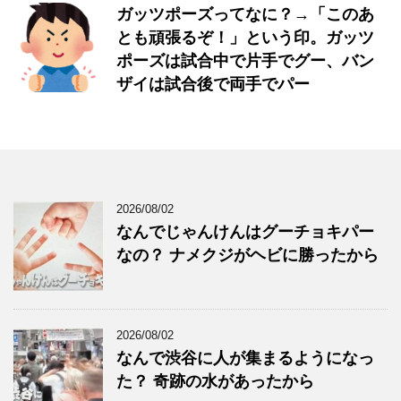
ガッツポーズってなに？→「このあ
とも頑張るぞ！」という印。ガッツ
ポーズは試合中で片手でグー、バン
ザイは試合後で両手でパー
2026/08/02
なんでじゃんけんはグーチョキパー
なの？ ナメクジがヘビに勝ったから
2026/08/02
なんで渋谷に人が集まるようになっ
た？ 奇跡の水があったから