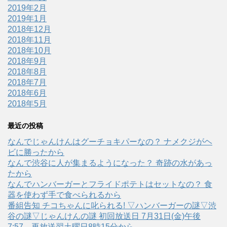
2019年2月
2019年1月
2018年12月
2018年11月
2018年10月
2018年9月
2018年8月
2018年7月
2018年6月
2018年5月
最近の投稿
なんでじゃんけんはグーチョキパーなの？ ナメクジがヘ
ビに勝ったから
なんで渋谷に人が集まるようになった？ 奇跡の水があっ
たから
なんでハンバーガーとフライドポテトはセットなの？ 食
器を使わず手で食べられるから
番組告知 チコちゃんに叱られる! ▽ハンバーガーの謎▽渋
谷の謎▽じゃんけんの謎 初回放送日 7月31日(金)午後
7:57、再放送翌土曜日8時15分から