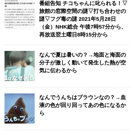
番組告知 チコちゃんに叱られる！▽
旅館の窓際空間の謎▽打ち合わせの
謎▽フグ毒の謎 2021年5月28日
（金）NHK総合 午後7時57分から、
再放送翌土曜日8時15分から
なんで夏は暑いの？→地面と海面の
分子が激しく動いて発生した熱が空
気に伝わるから
なんでうんちはブラウンなの？→血
液の色が回り回ってあの色になるか
ら