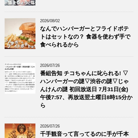
2026/08/02
なんでハンバーガーとフライドポテ
トはセットなの？ 食器を使わず手で
食べられるから
2026/07/26
番組告知 チコちゃんに叱られる! ▽
ハンバーガーの謎▽渋谷の謎▽じゃ
んけんの謎 初回放送日 7月31日(金)
午後7:57、再放送翌土曜日8時15分か
ら
2026/07/26
千手観音って言ってるのに手が千本