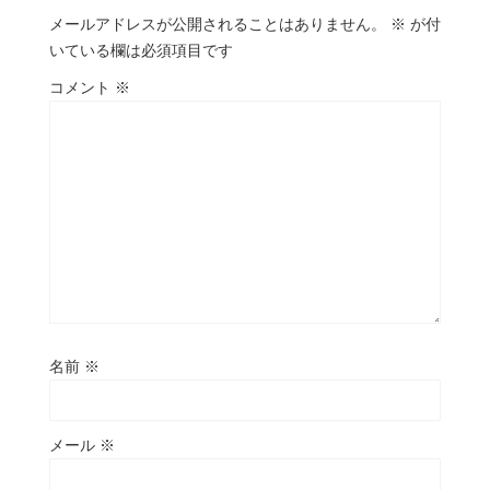
メールアドレスが公開されることはありません。
※
が付
いている欄は必須項目です
コメント
※
名前
※
メール
※