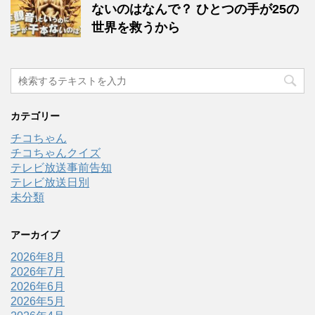
ないのはなんで？ ひとつの手が25の
世界を救うから
カテゴリー
チコちゃん
チコちゃんクイズ
テレビ放送事前告知
テレビ放送日別
未分類
アーカイブ
2026年8月
2026年7月
2026年6月
2026年5月