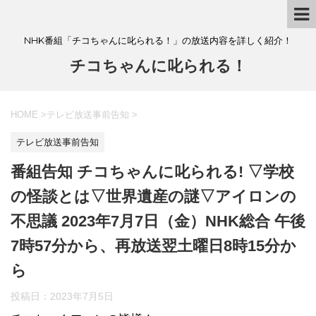
NHK番組「チコちゃんに叱られる！」の放送内容を詳しく紹介！
チコちゃんに叱られる！
HOME
>
テレビ放送事前告知
>
テレビ放送事前告知
番組告知 チコちゃんに叱られる! ▽学校
の怪談とは▽世界遺産の謎▽アイロンの
不思議 2023年7月7日（金）NHK総合 午後
7時57分から、再放送翌土曜日8時15分か
ら
投稿日：
2023年7月5日