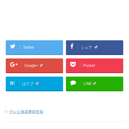
Twitter
シェア
Google+
Pocket
B!
はてブ
LINE
-
テレビ放送事前告知