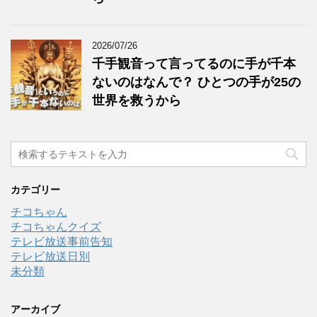
2026/07/26
千手観音って言ってるのに手が千本
ないのはなんで？ ひとつの手が25の
世界を救うから
カテゴリー
チコちゃん
チコちゃんクイズ
テレビ放送事前告知
テレビ放送日別
未分類
アーカイブ