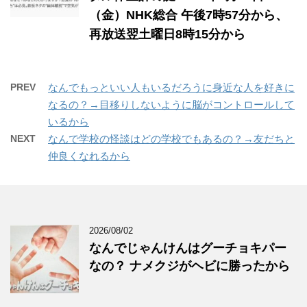
（金）NHK総合 午後7時57分から、
再放送翌土曜日8時15分から
PREV
なんでもっといい人もいるだろうに身近な人を好きに
なるの？→目移りしないように脳がコントロールして
いるから
NEXT
なんで学校の怪談はどの学校でもあるの？→友だちと
仲良くなれるから
2026/08/02
なんでじゃんけんはグーチョキパー
なの？ ナメクジがヘビに勝ったから