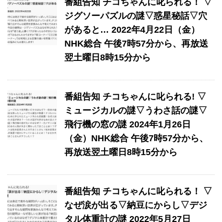
番組告知 チコちゃんに叱られる！ ▽
ジグソーパズルの謎▽惑星秘話▽穴
があると… 2022年4月22日（金）
NHK総合 午後7時57分から、再放送
翌土曜日8時15分から
番組告知 チコちゃんに叱られる! ▽
ミュージカルの謎▽うわさ話の謎▽
飛行機の窓の謎 2024年1月26日
（金）NHK総合 午後7時57分から、
再放送翌土曜日8時15分から
番組告知 チコちゃんに叱られる！ ▽
なぜ涙が出る▽納豆にからし▽デジ
タル体重計の謎 2022年5月27日