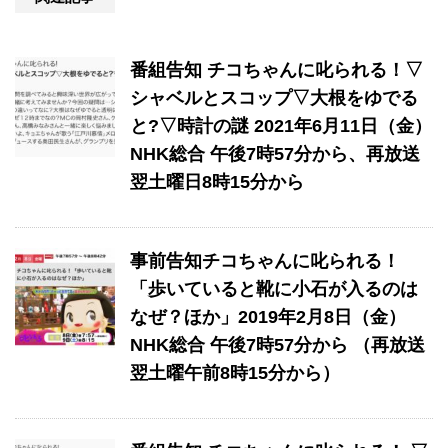
番組告知 チコちゃんに叱られる！▽
シャベルとスコップ▽大根をゆでる
と?▽時計の謎 2021年6月11日（金）
NHK総合 午後7時57分から、再放送
翌土曜日8時15分から
事前告知チコちゃんに叱られる！
「歩いていると靴に小石が入るのは
なぜ？ほか」2019年2月8日（金）
NHK総合 午後7時57分から （再放送
翌土曜午前8時15分から）