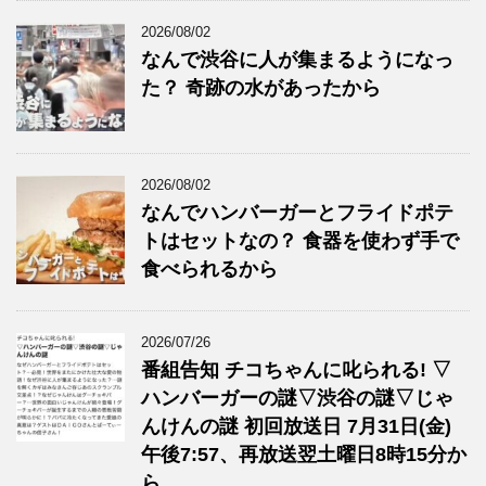
2026/08/02
なんで渋谷に人が集まるようになっ
た？ 奇跡の水があったから
2026/08/02
なんでハンバーガーとフライドポテ
トはセットなの？ 食器を使わず手で
食べられるから
2026/07/26
番組告知 チコちゃんに叱られる! ▽
ハンバーガーの謎▽渋谷の謎▽じゃ
んけんの謎 初回放送日 7月31日(金)
午後7:57、再放送翌土曜日8時15分か
ら