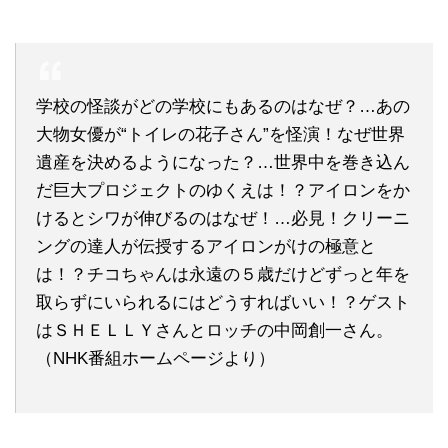
学校の怪談がどの学校にもあるのはなぜ？…あの
大物女優が“トイレの花子さん”を怪演！なぜ世界
遺産を決めるようになった？…世界中を巻き込ん
だ巨大プロジェクトのゆくえは！？アイロンをか
けるとシワが伸びるのはなぜ！…必見！クリーニ
ングの達人が伝授するアイロンがけの極意と
は！？チコちゃんは永遠の５歳だけどずっと年を
取らずにいられるにはどうすればいい！？ゲスト
はＳＨＥＬＬＹさんとロッチの中岡創一さん。
（NHK番組ホームページより）