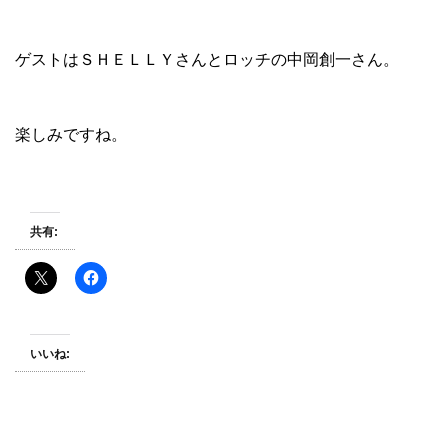
ゲストはＳＨＥＬＬＹさんとロッチの中岡創一さん。
楽しみですね。
共有:
いいね: