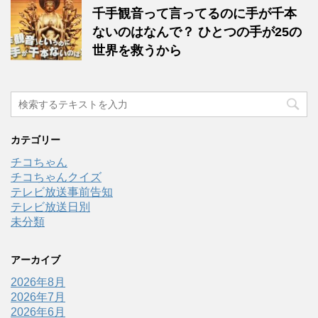
千手観音って言ってるのに手が千本
ないのはなんで？ ひとつの手が25の
世界を救うから
カテゴリー
チコちゃん
チコちゃんクイズ
テレビ放送事前告知
テレビ放送日別
未分類
アーカイブ
2026年8月
2026年7月
2026年6月