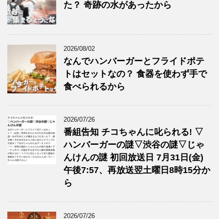
た？ 奇跡の水があったから
2026/08/02
なんでハンバーガーとフライドポテ
トはセットなの？ 食器を使わず手で
食べられるから
2026/07/26
番組告知 チコちゃんに叱られる! ▽
ハンバーガーの謎▽渋谷の謎▽じゃ
んけんの謎 初回放送日 7月31日(金)
午後7:57、再放送翌土曜日8時15分か
ら
2026/07/26