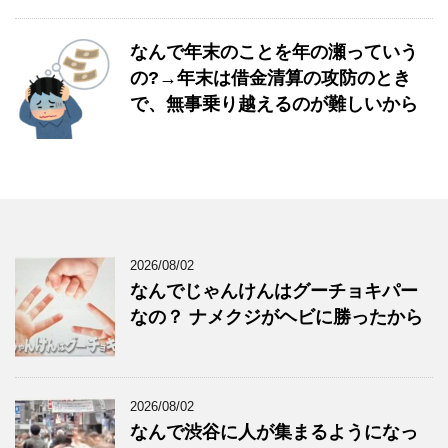
なんで年末のことを年の瀬っていう
の?→年末は借金清算の攻防のとき
で、無事乗り越えるのが難しいから
2026/08/02
なんでじゃんけんはグーチョキパー
なの？ ナメクジがヘビに勝ったから
2026/08/02
なんで渋谷に人が集まるようになっ