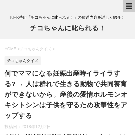
NHK番組「チコちゃんに叱られる！」の放送内容を詳しく紹介！
チコちゃんに叱られる！
HOME
>
チコちゃんクイズ
>
チコちゃんクイズ
何でママになる妊娠出産時イライラす
る? → 人は群れで生きる動物で共同養育
ができないから。産後の愛情ホルモンオ
キシトシンは子供を守るため攻撃性をア
ップする
投稿日：
2018年12月2日