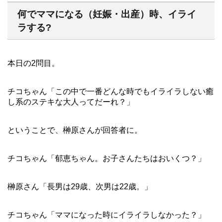
何でママになる（妊娠・出産）時、イライ
ラする?
本日の2問目。
チコちゃん「この中で一番どんな時でもイライラしない癒
し系のステキな大人ってだーれ？」
ということで、榊原さんが回答者に。
チコちゃん「郁恵ちゃん。お子さんたちはおいくつ？」
榊原さん「長男は29歳、次男は22歳。」
チコちゃん「ママになった時にイライラしなかった？」