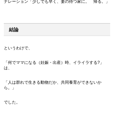
ナレーション「少しでも早く、妻の待つ家に。 帰る。」
結論
というわけで、
「何でママになる（妊娠・出産）時、イライラする?」
は、
「人は群れで生きる動物だか、共同養育ができないか
ら。」
でした。