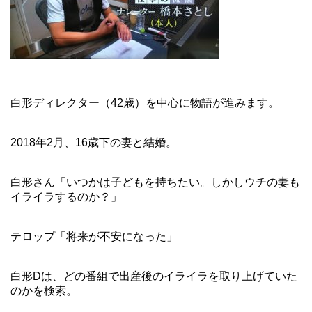
白形ディレクター（42歳）を中心に物語が進みます。
2018年2月、16歳下の妻と結婚。
白形さん「いつかは子どもを持ちたい。しかしウチの妻も
イライラするのか？」
テロップ「将来が不安になった」
白形Dは、どの番組で出産後のイライラを取り上げていた
のかを検索。