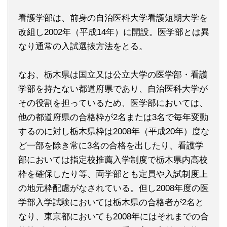
看護学部は、前身の自治医科大学看護短期大学を
改組し2002年（平成14年）に開設。医学部とは異
なり通常の入試選抜方法をとる。
なお、栃木県は国立又は公立大学の医学部・看護
学部を持たない都道府県であり、自治医科大学が
その役割を担っているため、医学部においては、
他の都道府県の合格枠が2名または3名で毎年変動
するのに対し栃木県枠は2008年（平成20年）度な
ど一部を除き常に3名の合格を出したり、看護学
部においては指定校推薦入学制度で栃木県内高校
枠を確保したり等、両学部とも定員や入試制度上
の地元枠配慮がなされている。但し2008年度の医
学部入学試験においては栃木県の合格者が2名と
なり、東京都においても2008年にはそれまでの合