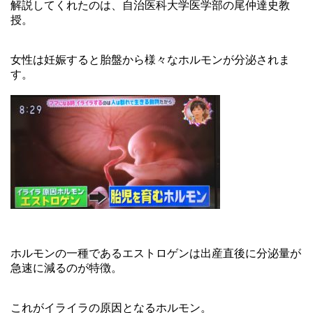
解説してくれたのは、自治医科大学医学部の尾仲達史教
授。
女性は妊娠すると胎盤から様々なホルモンが分泌されま
す。
ホルモンの一種であるエストロゲンは出産直後に分泌量が
急速に減るのが特徴。
これがイライラの原因となるホルモン。