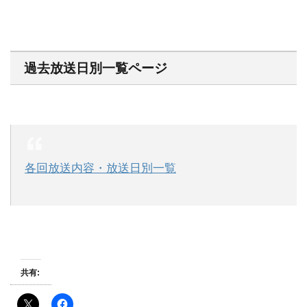
過去放送日別一覧ページ
各回放送内容・放送日別一覧
共有: