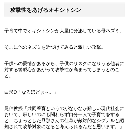
攻撃性をあげるオキシトシン
子育て中でオキシトシンが大量に分泌している母ネズミ。
そこに他のネズミを近づけてみると激しい攻撃。
子供への愛情があるから、子供のリスクになりうる他者に
対する警戒心があがって攻撃性が高まってしまうとのこ
と。
白形D「なるほどぉ～。」
尾仲教授「共同養育というのがなかなか難しい現代社会に
おいて、寂しいのにも関わらず自分一人で子育てをする
と、ちょっとした旦那さんの仕草が敵対的なシグナルと認
知されて攻撃対象になると考えられるんだと思います。」