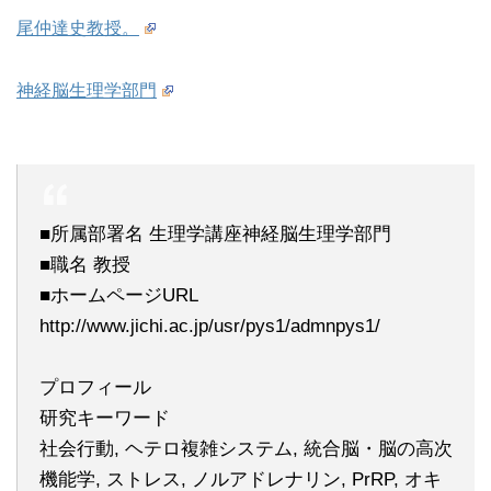
尾仲達史教授。
神経脳生理学部門
■所属部署名 生理学講座神経脳生理学部門
■職名 教授
■ホームページURL
http://www.jichi.ac.jp/usr/pys1/admnpys1/
プロフィール
研究キーワード
社会行動, ヘテロ複雑システム, 統合脳・脳の高次
機能学, ストレス, ノルアドレナリン, PrRP, オキ