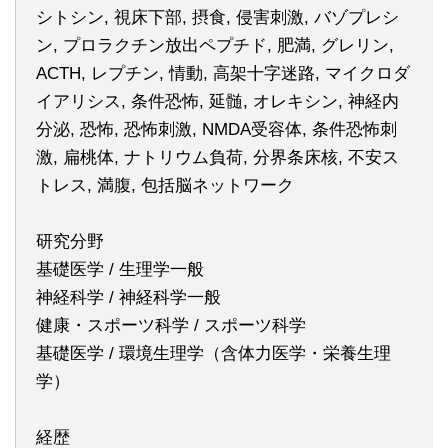
シトシン, 視床下部, 摂食, 侵害刺激, バゾプレシ
ン, プロラクチン放出ペプチド, 肥満, グレリン,
ACTH, レプチン, 情動, 高架十字迷路, マイクロダ
イアリシス, 条件恐怖, 延髄, オレキシン, 神経内
分泌, 恐怖, 恐怖刺激, NMDA受容体, 条件恐怖刺
激, 扁桃体, ナトリウム負荷, 分界条床核, 不安ス
トレス, 満腹, 包括脳ネットワーク
研究分野
基礎医学 / 生理学一般
神経科学 / 神経科学一般
健康・スポーツ科学 / スポーツ科学
基礎医学 / 環境生理学（含体力医学・栄養生理
学）
経歴