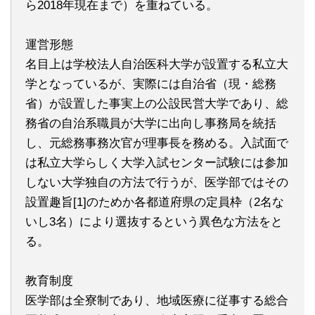
ら2018年現在まで）を重ねている。
運営形態
名目上は学校法人自治医科大学が設置する私立大
学となっているが、実際には自治省（現・総務
省）が設置した事実上の公設民営大学であり、総
務省の自治系職員が大学に出向し事務局を統括
し、元総務事務次官が理事長を務める。入試面で
は私立大学らしく大学入試センター試験には参加
しない大学独自の方法で行うが、医学部ではその
設置趣旨[1]のためか各都道府県の定員枠（2名な
いし3名）により選抜するという異色な方法をと
る。
教育制度
医学部は全寮制であり、地域医療に従事する総合