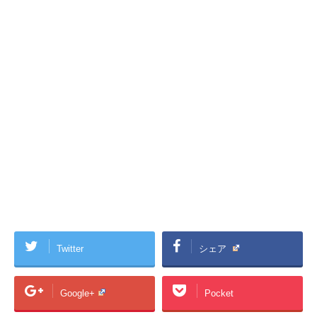
Twitter
シェア
Google+
Pocket