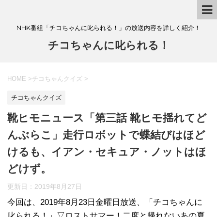
NHK番組「チコちゃんに叱られる！」の放送内容を詳しく紹介！
チコちゃんに叱られる！
HOME
>
チコちゃんクイズ
>
チコちゃんクイズ
靴ヒモニュース「第三話 靴ヒモ揺れてど
んぶらこ」走行ロボットで蝶結びはほど
けるも、イアン・セキュア・ノットはほ
どけず。
更新日：
2019年8月27日
今回は、2019年8月23日金曜日放送、「チコちゃんに
叱られる！」▽ロストサマー！二度と帰れないあの夏