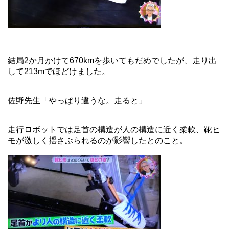
結局2か月かけて670kmを歩いてもだめでしたが、走り出
して213mでほどけました。
佐野先生「やっぱり違うな。走ると」
走行ロボットでは足首の構造が人の構造に近く柔軟、靴ヒ
モが激しく揺さぶられるのが影響したとのこと。