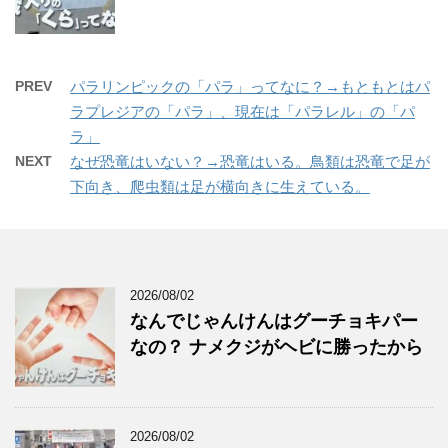
PREV
パラリンピックの「パラ」ってなに？→もともとはパ
ラプレジアの「パラ」、現在は「パラレル」の「パ
ラ」
NEXT
なぜ恐竜はいない？→恐竜はいる。鳥類は恐竜で足が
下向き、爬虫類は足が横向きに生えている。
2026/08/02
なんでじゃんけんはグーチョキパー
なの？ ナメクジがヘビに勝ったから
2026/08/02