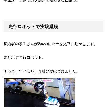
学生が、手動で力を加えて走らせる仕組み。
走行ロボットで実験継続
操縦者の学生さんが2本のレバーを交互に動かします。
走り出す走行ロボット。
すると、ついにちょう結びがほどけました。