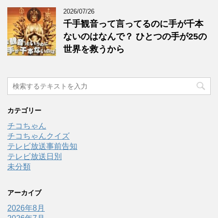
2026/07/26
千手観音って言ってるのに手が千本
ないのはなんで？ ひとつの手が25の
世界を救うから
カテゴリー
チコちゃん
チコちゃんクイズ
テレビ放送事前告知
テレビ放送日別
未分類
アーカイブ
2026年8月