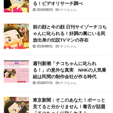
る！ビデオリサーチ調べ
2018/08/03
-
チコちゃん
前の顔と今の顔 日刊サイゾーチコち
ゃんに叱られる！好調の裏にいる民
放出身の伝説TVマンの存在
2018/08/01
-
チコちゃん
週刊新潮「チコちゃんに叱られ
る！」の意外な真実 NHKの人気番
組は民間の制作会社が作る時代
2018/07/31
-
チコちゃん
東京新聞：そこのあなた！ボーッと
見てると分かりません！毒舌が話題