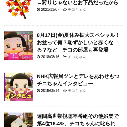
→狩りじゃないとお下品だったから
2021/11/07
-
チコちゃん
8月17日(金)夏休み拡大スペシャル！
お盆って何？恥ずかしいと赤くな
る？など。チコの部屋も再登場
2018/08/16
-
チコちゃん
NHK広報局ツンとデレをあわせもつ
チコちゃんインタビュー
2018/08/14
-
チコちゃん
週間高世帯視聴率番組その他娯楽で
第4位16.4%、チコちゃんに叱られ