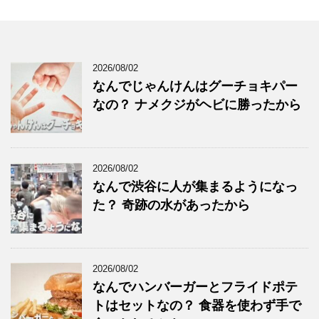
2026/08/02
なんでじゃんけんはグーチョキパー
なの？ ナメクジがヘビに勝ったから
2026/08/02
なんで渋谷に人が集まるようになっ
た？ 奇跡の水があったから
2026/08/02
なんでハンバーガーとフライドポテ
トはセットなの？ 食器を使わず手で