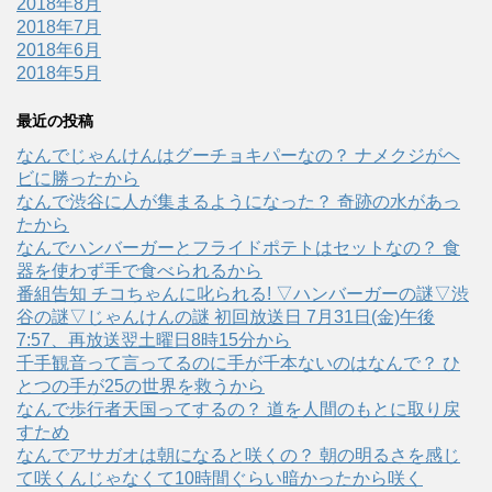
2018年8月
2018年7月
2018年6月
2018年5月
最近の投稿
なんでじゃんけんはグーチョキパーなの？ ナメクジがヘ
ビに勝ったから
なんで渋谷に人が集まるようになった？ 奇跡の水があっ
たから
なんでハンバーガーとフライドポテトはセットなの？ 食
器を使わず手で食べられるから
番組告知 チコちゃんに叱られる! ▽ハンバーガーの謎▽渋
谷の謎▽じゃんけんの謎 初回放送日 7月31日(金)午後
7:57、再放送翌土曜日8時15分から
千手観音って言ってるのに手が千本ないのはなんで？ ひ
とつの手が25の世界を救うから
なんで歩行者天国ってするの？ 道を人間のもとに取り戻
すため
なんでアサガオは朝になると咲くの？ 朝の明るさを感じ
て咲くんじゃなくて10時間ぐらい暗かったから咲く