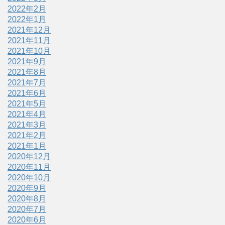
2022年2月
2022年1月
2021年12月
2021年11月
2021年10月
2021年9月
2021年8月
2021年7月
2021年6月
2021年5月
2021年4月
2021年3月
2021年2月
2021年1月
2020年12月
2020年11月
2020年10月
2020年9月
2020年8月
2020年7月
2020年6月